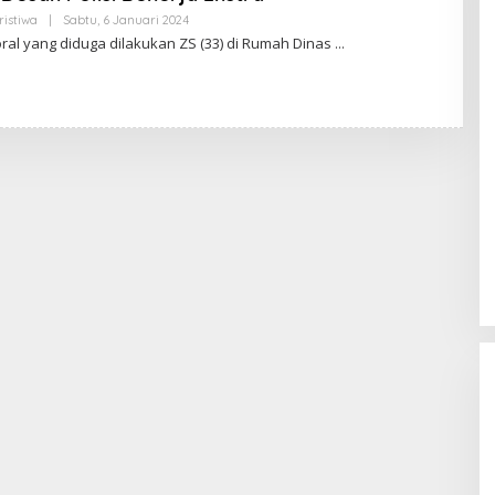
Oleh
ristiwa
|
Sabtu, 6 Januari 2024
Redaksi
ral yang diduga dilakukan ZS (33) di Rumah Dinas