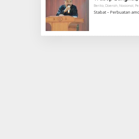
Berita
,
Daerah
,
Nasional
,
Pe
Stabat – Perbuatan amo