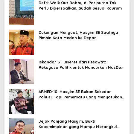
Defri: Walk Out Bobby di Paripurna Tak
Perlu Dipersoalkan, Sudah Sesuai Kourum
Dukungan Menguat, Hasyim SE Saatnya
Pimpin Kota Medan ke Depan
Iskandar ST Diseret dari Pesawat:
Rekayasa Politik untuk Hancurkan NasDem
Sumut ?
ARMED-10: Hasyim SE Bukan Sekedar
Politisi, Tapi Pemersatu yang Menyatukan
Medan dalam Harmoni
Jejak Panjang Hasyim, Bukti
Kepemimpinan yang Mampu Merangkul
Semua Golongan