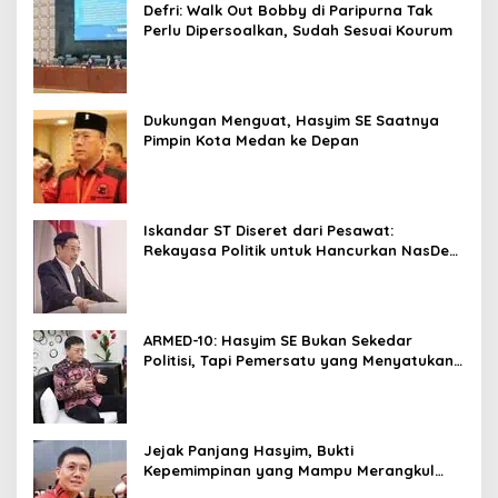
Defri: Walk Out Bobby di Paripurna Tak
Perlu Dipersoalkan, Sudah Sesuai Kourum
Dukungan Menguat, Hasyim SE Saatnya
Pimpin Kota Medan ke Depan
Iskandar ST Diseret dari Pesawat:
Rekayasa Politik untuk Hancurkan NasDem
Sumut ?
ARMED-10: Hasyim SE Bukan Sekedar
Politisi, Tapi Pemersatu yang Menyatukan
Medan dalam Harmoni
Jejak Panjang Hasyim, Bukti
Kepemimpinan yang Mampu Merangkul
Semua Golongan