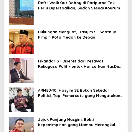
Defri: Walk Out Bobby di Paripurna Tak
Perlu Dipersoalkan, Sudah Sesuai Kourum
Dukungan Menguat, Hasyim SE Saatnya
Pimpin Kota Medan ke Depan
Iskandar ST Diseret dari Pesawat:
Rekayasa Politik untuk Hancurkan NasDem
Sumut ?
ARMED-10: Hasyim SE Bukan Sekedar
Politisi, Tapi Pemersatu yang Menyatukan
Medan dalam Harmoni
Jejak Panjang Hasyim, Bukti
Kepemimpinan yang Mampu Merangkul
Semua Golongan