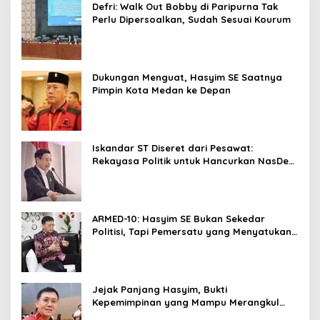
Defri: Walk Out Bobby di Paripurna Tak
Perlu Dipersoalkan, Sudah Sesuai Kourum
Dukungan Menguat, Hasyim SE Saatnya
Pimpin Kota Medan ke Depan
Iskandar ST Diseret dari Pesawat:
Rekayasa Politik untuk Hancurkan NasDem
Sumut ?
ARMED-10: Hasyim SE Bukan Sekedar
Politisi, Tapi Pemersatu yang Menyatukan
Medan dalam Harmoni
Jejak Panjang Hasyim, Bukti
Kepemimpinan yang Mampu Merangkul
Semua Golongan