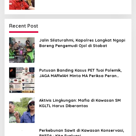
Recent Post
Jalin Silaturahmi, Kapolres Langkat Ngopi
Bareng Pengemudi Ojol di Stabat
Putusan Banding Kasus PET Tuai Polemik,
JAGA MARWAH Minta MA Periksa Peran
Bakrie Group
Aktivis Lingkungan: Mafia di Kawasan SM
KGLTL Harus Diberantas
Perkebunan Sawit di Kawasan Konservasi,
BKSDA : Kita Evaluasi