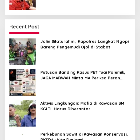
Recent Post
Jalin Silaturahmi, Kapolres Langkat Ngopi
Bareng Pengemudi Ojol di Stabat
Putusan Banding Kasus PET Tuai Polemik,
JAGA MARWAH Minta MA Periksa Peran
Bakrie Group
Aktivis Lingkungan: Mafia di Kawasan SM
KGLTL Harus Diberantas
Perkebunan Sawit di Kawasan Konservasi,
BKSDA : Kita Evaluasi