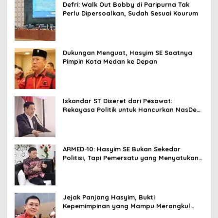
Defri: Walk Out Bobby di Paripurna Tak
Perlu Dipersoalkan, Sudah Sesuai Kourum
Dukungan Menguat, Hasyim SE Saatnya
Pimpin Kota Medan ke Depan
Iskandar ST Diseret dari Pesawat:
Rekayasa Politik untuk Hancurkan NasDem
Sumut ?
ARMED-10: Hasyim SE Bukan Sekedar
Politisi, Tapi Pemersatu yang Menyatukan
Medan dalam Harmoni
Jejak Panjang Hasyim, Bukti
Kepemimpinan yang Mampu Merangkul
Semua Golongan