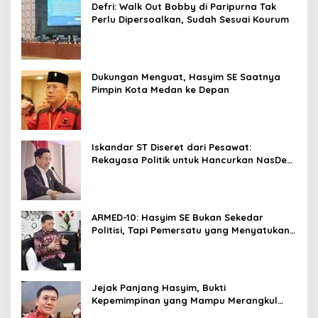
Defri: Walk Out Bobby di Paripurna Tak
Perlu Dipersoalkan, Sudah Sesuai Kourum
Dukungan Menguat, Hasyim SE Saatnya
Pimpin Kota Medan ke Depan
Iskandar ST Diseret dari Pesawat:
Rekayasa Politik untuk Hancurkan NasDem
Sumut ?
ARMED-10: Hasyim SE Bukan Sekedar
Politisi, Tapi Pemersatu yang Menyatukan
Medan dalam Harmoni
Jejak Panjang Hasyim, Bukti
Kepemimpinan yang Mampu Merangkul
Semua Golongan