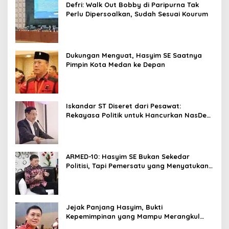
Defri: Walk Out Bobby di Paripurna Tak
Perlu Dipersoalkan, Sudah Sesuai Kourum
Dukungan Menguat, Hasyim SE Saatnya
Pimpin Kota Medan ke Depan
Iskandar ST Diseret dari Pesawat:
Rekayasa Politik untuk Hancurkan NasDem
Sumut ?
ARMED-10: Hasyim SE Bukan Sekedar
Politisi, Tapi Pemersatu yang Menyatukan
Medan dalam Harmoni
Jejak Panjang Hasyim, Bukti
Kepemimpinan yang Mampu Merangkul
Semua Golongan