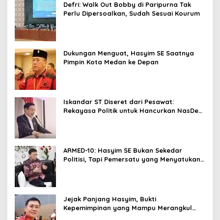
Defri: Walk Out Bobby di Paripurna Tak
Perlu Dipersoalkan, Sudah Sesuai Kourum
Dukungan Menguat, Hasyim SE Saatnya
Pimpin Kota Medan ke Depan
Iskandar ST Diseret dari Pesawat:
Rekayasa Politik untuk Hancurkan NasDem
Sumut ?
ARMED-10: Hasyim SE Bukan Sekedar
Politisi, Tapi Pemersatu yang Menyatukan
Medan dalam Harmoni
Jejak Panjang Hasyim, Bukti
Kepemimpinan yang Mampu Merangkul
Semua Golongan