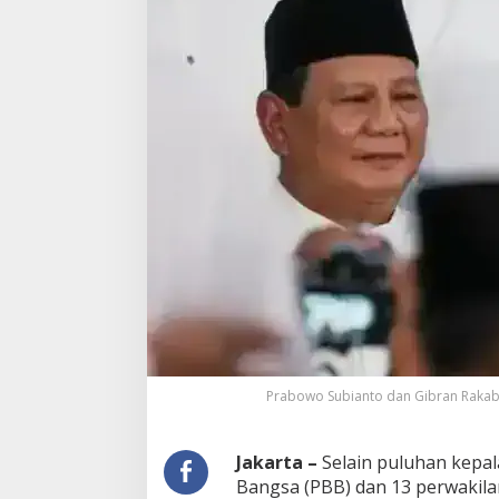
Prabowo Subianto dan Gibran Rakabum
Jakarta –
Selain puluhan kepal
Bangsa (PBB) dan 13 perwakilan