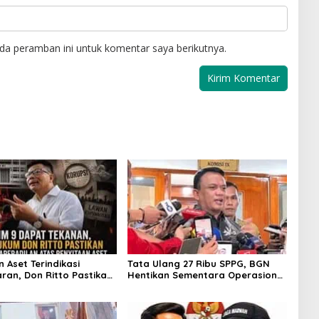
da peramban ini untuk komentar saya berikutnya.
 Aset Terindikasi
Tata Ulang 27 Ribu SPPG, BGN
ran, Don Ritto Pastikan
Hentikan Sementara Operasional
ilan Atas Dasar
MBG
n Kliennya