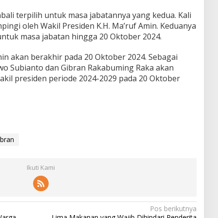
bali terpilih untuk masa jabatannya yang kedua. Kali
mpingi oleh Wakil Presiden K.H. Ma’ruf Amin. Keduanya
 untuk masa jabatan hingga 20 Oktober 2024.
in akan berakhir pada 20 Oktober 2024. Sebagai
wo Subianto dan Gibran Rakabuming Raka akan
wakil presiden periode 2024-2029 pada 20 Oktober
bran
Ikuti Kami
Pos berikutnya
Warga
Lima Makanan yang Wajib Dihindari Penderita