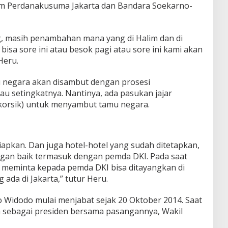
im Perdanakusuma Jakarta dan Bandara Soekarno-
, masih penambahan mana yang di Halim dan di
bisa sore ini atau besok pagi atau sore ini kami akan
Heru.
negara akan disambut dengan prosesi
u setingkatnya. Nantinya, ada pasukan jajar
korsik) untuk menyambut tamu negara.
apkan. Dan juga hotel-hotel yang sudah ditetapkan,
gan baik termasuk dengan pemda DKI. Pada saat
u meminta kepada pemda DKI bisa ditayangkan di
ada di Jakarta,” tutur Heru.
ko Widodo mulai menjabat sejak 20 Oktober 2014. Saat
lih sebagai presiden bersama pasangannya, Wakil