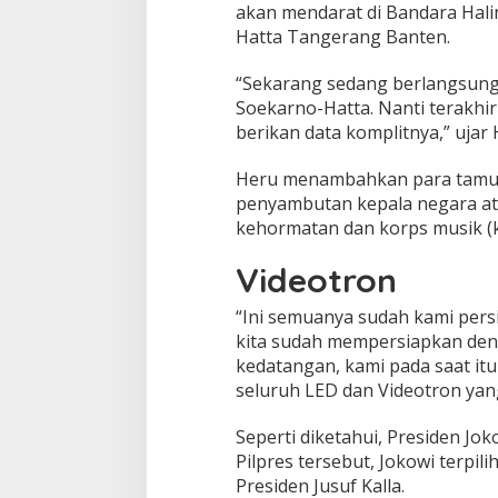
akan mendarat di Bandara Hal
Hatta Tangerang Banten.
“Sekarang sedang berlangsung
Soekarno-Hatta. Nanti terakhir 
berikan data komplitnya,” ujar 
Heru menambahkan para tamu 
penyambutan kepala negara ata
kehormatan dan korps musik (
Videotron
“Ini semuanya sudah kami persi
kita sudah mempersiapkan den
kedatangan, kami pada saat it
seluruh LED dan Videotron yang 
Seperti diketahui, Presiden Jo
Pilpres tersebut, Jokowi terpi
Presiden Jusuf Kalla.