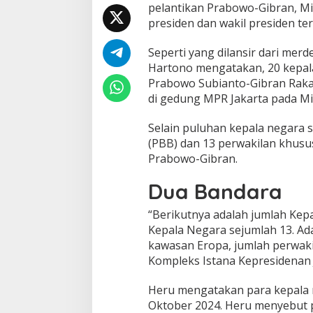
pelantikan Prabowo-Gibran, Mi
presiden dan wakil presiden ter
Seperti yang dilansir dari mer
Hartono mengatakan, 20 kepal
Prabowo Subianto-Gibran Rakab
di gedung MPR Jakarta pada M
Selain puluhan kepala negara 
(PBB) dan 13 perwakilan khusus
Prabowo-Gibran.
Dua Bandara
“Berikutnya adalah jumlah Kep
Kepala Negara sejumlah 13. Ada
kawasan Eropa, jumlah perwaki
Kompleks Istana Kepresidenan J
Heru mengatakan para kepala n
Oktober 2024. Heru menyebut 