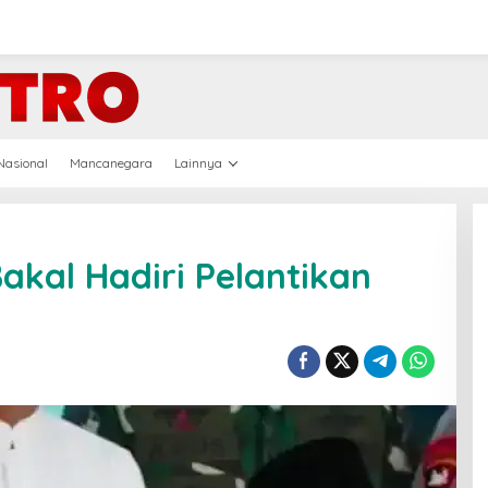
Nasional
Mancanegara
Lainnya
akal Hadiri Pelantikan