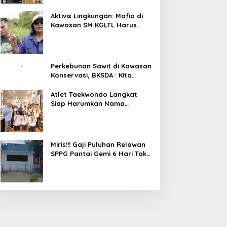
Aktivis Lingkungan: Mafia di
Kawasan SM KGLTL Harus
Diberantas
Perkebunan Sawit di Kawasan
Konservasi, BKSDA : Kita
Evaluasi
Atlet Taekwondo Langkat
Siap Harumkan Nama
Indonesia di Ajang
Internasional G2 Asian
Miris!!! Gaji Puluhan Relawan
SPPG Pantai Gemi 6 Hari Tak
Dibayar