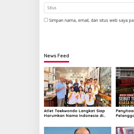
Simpan nama, email, dan situs web saya pa
News Feed
Atlet Taekwondo Langkat Siap
Penyitaan
Harumkan Nama Indonesia di
Pelangga
Ajang Internasional G2 Asian
Praperad
Pengakua