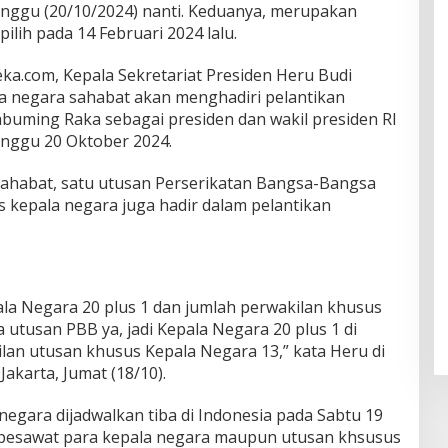
nggu (20/10/2024) nanti. Keduanya, merupakan
pilih pada 14 Februari 2024 lalu.
deka.com, Kepala Sekretariat Presiden Heru Budi
a negara sahabat akan menghadiri pelantikan
uming Raka sebagai presiden dan wakil presiden RI
inggu 20 Oktober 2024.
sahabat, satu utusan Perserikatan Bangsa-Bangsa
 kepala negara juga hadir dalam pelantikan
ala Negara 20 plus 1 dan jumlah perwakilan khusus
 utusan PBB ya, jadi Kepala Negara 20 plus 1 di
lan utusan khusus Kepala Negara 13,” kata Heru di
akarta, Jumat (18/10).
egara dijadwalkan tiba di Indonesia pada Sabtu 19
pesawat para kepala negara maupun utusan khsusus