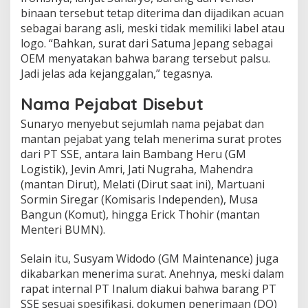
binaan tersebut tetap diterima dan dijadikan acuan
sebagai barang asli, meski tidak memiliki label atau
logo. “Bahkan, surat dari Satuma Jepang sebagai
OEM menyatakan bahwa barang tersebut palsu.
Jadi jelas ada kejanggalan,” tegasnya.
Nama Pejabat Disebut
Sunaryo menyebut sejumlah nama pejabat dan
mantan pejabat yang telah menerima surat protes
dari PT SSE, antara lain Bambang Heru (GM
Logistik), Jevin Amri, Jati Nugraha, Mahendra
(mantan Dirut), Melati (Dirut saat ini), Martuani
Sormin Siregar (Komisaris Independen), Musa
Bangun (Komut), hingga Erick Thohir (mantan
Menteri BUMN).
Selain itu, Susyam Widodo (GM Maintenance) juga
dikabarkan menerima surat. Anehnya, meski dalam
rapat internal PT Inalum diakui bahwa barang PT
SSE sesuai spesifikasi, dokumen penerimaan (DO)