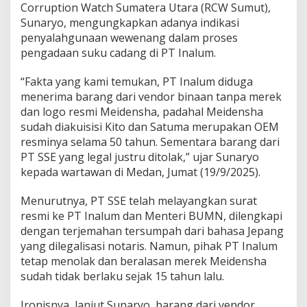
Corruption Watch Sumatera Utara (RCW Sumut),
Sunaryo, mengungkapkan adanya indikasi
penyalahgunaan wewenang dalam proses
pengadaan suku cadang di PT Inalum.
“Fakta yang kami temukan, PT Inalum diduga
menerima barang dari vendor binaan tanpa merek
dan logo resmi Meidensha, padahal Meidensha
sudah diakuisisi Kito dan Satuma merupakan OEM
resminya selama 50 tahun. Sementara barang dari
PT SSE yang legal justru ditolak,” ujar Sunaryo
kepada wartawan di Medan, Jumat (19/9/2025).
Menurutnya, PT SSE telah melayangkan surat
resmi ke PT Inalum dan Menteri BUMN, dilengkapi
dengan terjemahan tersumpah dari bahasa Jepang
yang dilegalisasi notaris. Namun, pihak PT Inalum
tetap menolak dan beralasan merek Meidensha
sudah tidak berlaku sejak 15 tahun lalu.
Ironisnya, lanjut Sunaryo, barang dari vendor