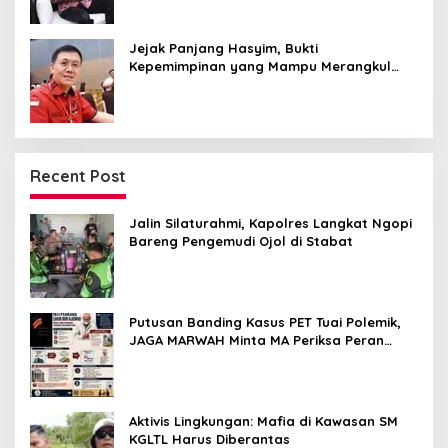
Jejak Panjang Hasyim, Bukti
Kepemimpinan yang Mampu Merangkul
Semua Golongan
Recent Post
Jalin Silaturahmi, Kapolres Langkat Ngopi
Bareng Pengemudi Ojol di Stabat
Putusan Banding Kasus PET Tuai Polemik,
JAGA MARWAH Minta MA Periksa Peran
Bakrie Group
Aktivis Lingkungan: Mafia di Kawasan SM
KGLTL Harus Diberantas