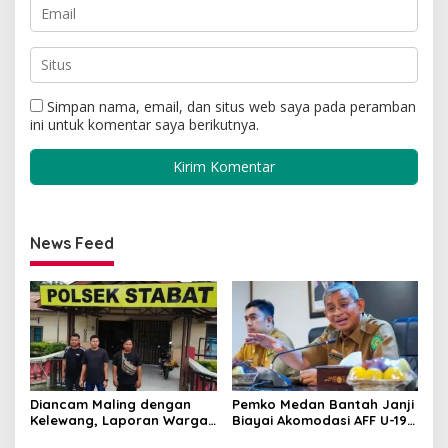
Simpan nama, email, dan situs web saya pada peramban
ini untuk komentar saya berikutnya.
News Feed
Diancam Maling dengan
Pemko Medan Bantah Janji
Kelewang, Laporan Warga
Biayai Akomodasi AFF U-19,
Sumber Mulyo Diterima
Sekda Wiriya: Tanggung