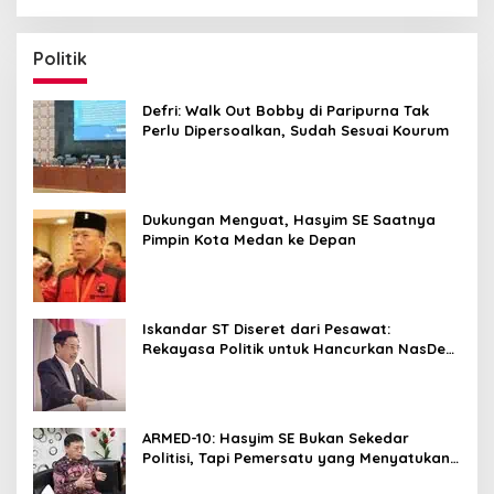
Politik
Defri: Walk Out Bobby di Paripurna Tak
Perlu Dipersoalkan, Sudah Sesuai Kourum
Dukungan Menguat, Hasyim SE Saatnya
Pimpin Kota Medan ke Depan
Iskandar ST Diseret dari Pesawat:
Rekayasa Politik untuk Hancurkan NasDem
Sumut ?
ARMED-10: Hasyim SE Bukan Sekedar
Politisi, Tapi Pemersatu yang Menyatukan
Medan dalam Harmoni