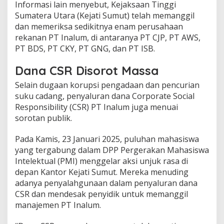
Informasi lain menyebut, Kejaksaan Tinggi
Sumatera Utara (Kejati Sumut) telah memanggil
dan memeriksa sedikitnya enam perusahaan
rekanan PT Inalum, di antaranya PT CJP, PT AWS,
PT BDS, PT CKY, PT GNG, dan PT ISB.
Dana CSR Disorot Massa
Selain dugaan korupsi pengadaan dan pencurian
suku cadang, penyaluran dana Corporate Social
Responsibility (CSR) PT Inalum juga menuai
sorotan publik.
Pada Kamis, 23 Januari 2025, puluhan mahasiswa
yang tergabung dalam DPP Pergerakan Mahasiswa
Intelektual (PMI) menggelar aksi unjuk rasa di
depan Kantor Kejati Sumut. Mereka menuding
adanya penyalahgunaan dalam penyaluran dana
CSR dan mendesak penyidik untuk memanggil
manajemen PT Inalum.