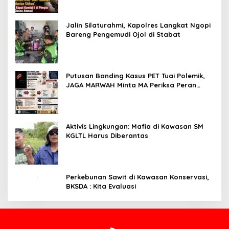
Jalin Silaturahmi, Kapolres Langkat Ngopi
Bareng Pengemudi Ojol di Stabat
Putusan Banding Kasus PET Tuai Polemik,
JAGA MARWAH Minta MA Periksa Peran
Bakrie Group
Aktivis Lingkungan: Mafia di Kawasan SM
KGLTL Harus Diberantas
Perkebunan Sawit di Kawasan Konservasi,
BKSDA : Kita Evaluasi