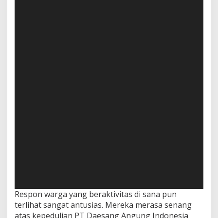
Respon warga yang beraktivitas di sana pun
terlihat sangat antusias. Mereka merasa senang
atas kepedulian PT Daesang Angung Indonesia