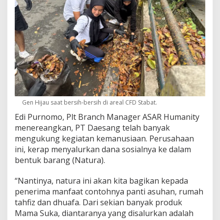
Gen Hijau saat bersih-bersih di areal CFD Stabat.
Edi Purnomo, Plt Branch Manager ASAR Humanity
menereangkan, PT Daesang telah banyak
mengukung kegiatan kemanusiaan. Perusahaan
ini, kerap menyalurkan dana sosialnya ke dalam
bentuk barang (Natura).
“Nantinya, natura ini akan kita bagikan kepada
penerima manfaat contohnya panti asuhan, rumah
tahfiz dan dhuafa. Dari sekian banyak produk
Mama Suka, diantaranya yang disalurkan adalah