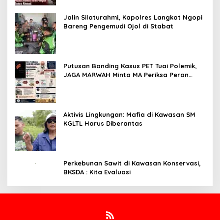
Jalin Silaturahmi, Kapolres Langkat Ngopi
Bareng Pengemudi Ojol di Stabat
Putusan Banding Kasus PET Tuai Polemik,
JAGA MARWAH Minta MA Periksa Peran
Bakrie Group
Aktivis Lingkungan: Mafia di Kawasan SM
KGLTL Harus Diberantas
Perkebunan Sawit di Kawasan Konservasi,
BKSDA : Kita Evaluasi