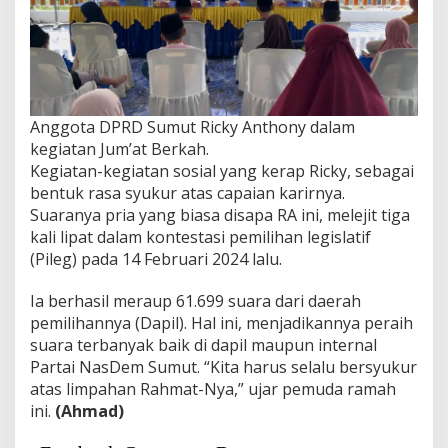
Anggota DPRD Sumut Ricky Anthony dalam
kegiatan Jum’at Berkah.
Kegiatan-kegiatan sosial yang kerap Ricky, sebagai
bentuk rasa syukur atas capaian karirnya.
Suaranya pria yang biasa disapa RA ini, melejit tiga
kali lipat dalam kontestasi pemilihan legislatif
(Pileg) pada 14 Februari 2024 lalu.
Ia berhasil meraup 61.699 suara dari daerah
pemilihannya (Dapil). Hal ini, menjadikannya peraih
suara terbanyak baik di dapil maupun internal
Partai NasDem Sumut. “Kita harus selalu bersyukur
atas limpahan Rahmat-Nya,” ujar pemuda ramah
ini.
(Ahmad)