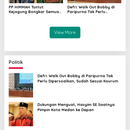
Defri: Walk Out Bobby di
PP HIMMAH Tuntut
Paripurna Tak Perlu
Kejagung Bongkar Semua
Dipersoalkan, Sudah Sesuai
Dugaan Kasus Febrie
Kourum
Adriansyah Secara
Transparan
View More
Politik
Defri: Walk Out Bobby di Paripurna Tak
Perlu Dipersoalkan, Sudah Sesuai Kourum
Dukungan Menguat, Hasyim SE Saatnya
Pimpin Kota Medan ke Depan