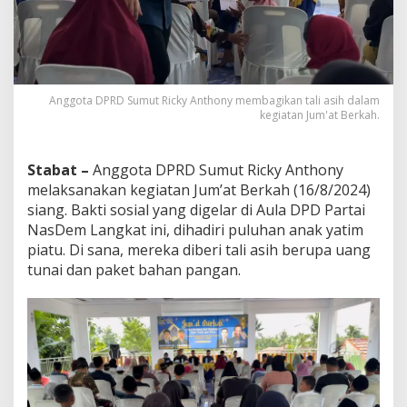
Anggota DPRD Sumut Ricky Anthony membagikan tali asih dalam
kegiatan Jum'at Berkah.
Stabat –
Anggota DPRD Sumut Ricky Anthony
melaksanakan kegiatan Jum’at Berkah (16/8/2024)
siang. Bakti sosial yang digelar di Aula DPD Partai
NasDem Langkat ini, dihadiri puluhan anak yatim
piatu. Di sana, mereka diberi tali asih berupa uang
tunai dan paket bahan pangan.