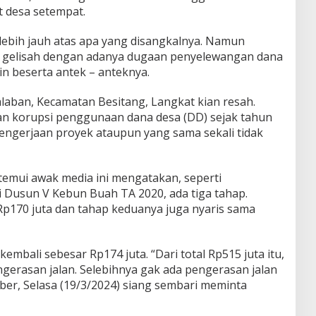
t desa setempat.
ebih jauh atas apa yang disangkalnya. Namun
ian gelisah dengan adanya dugaan penyelewangan dana
n beserta antek – anteknya.
laban, Kecamatan Besitang, Langkat kian resah.
 korupsi penggunaan dana desa (DD) sejak tahun
pengerjaan proyek ataupun yang sama sekali tidak
emui awak media ini mengatakan, seperti
i Dusun V Kebun Buah TA 2020, ada tiga tahap.
p170 juta dan tahap keduanya juga nyaris sama
mbali sebesar Rp174 juta. “Dari total Rp515 juta itu,
gerasan jalan. Selebihnya gak ada pengerasan jalan
ber, Selasa (19/3/2024) siang sembari meminta