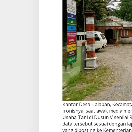
Kantor Desa Halaban, Kecamat
Ironisnya, saat awak media me
Usaha Tani di Dusun V senilai
data tersebut sesuai dengan l
yang diposting ke Kementeria