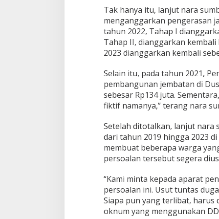
Tak hanya itu, lanjut nara sum
menganggarkan pengerasan jala
tahun 2022, Tahap I dianggarka
Tahap II, dianggarkan kembali
2023 dianggarkan kembali sebe
Selain itu, pada tahun 2021, 
pembangunan jembatan di Dusun 
sebesar Rp134 juta. Sementara,
fiktif namanya,” terang nara su
Setelah ditotalkan, lanjut na
dari tahun 2019 hingga 2023 di
membuat beberapa warga yang 
persoalan tersebut segera dius
“Kami minta kepada aparat pe
persoalan ini. Usut tuntas dug
Siapa pun yang terlibat, haru
oknum yang menggunakan DD rat