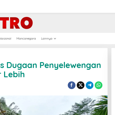
Nasional
Mancanegara
Lainnya
is Dugaan Penyelewengan
r Lebih