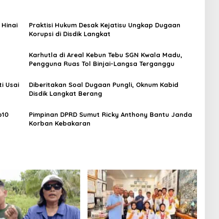
 Hinai
Praktisi Hukum Desak Kejatisu Ungkap Dugaan
Korupsi di Disdik Langkat
Karhutla di Areal Kebun Tebu SGN Kwala Madu,
Pengguna Ruas Tol Binjai-Langsa Terganggu
i Usai
Diberitakan Soal Dugaan Pungli, Oknum Kabid
Disdik Langkat Berang
p10
Pimpinan DPRD Sumut Ricky Anthony Bantu Janda
Korban Kebakaran