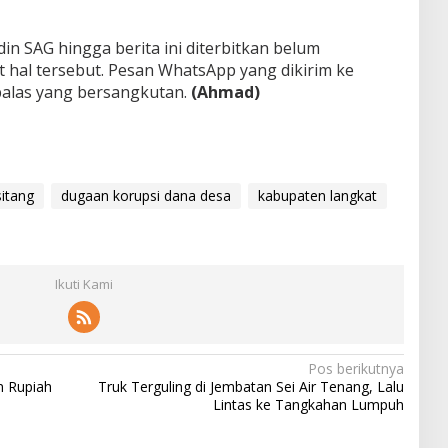
n SAG hingga berita ini diterbitkan belum
 hal tersebut. Pesan WhatsApp yang dikirim ke
alas yang bersangkutan.
(Ahmad)
itang
dugaan korupsi dana desa
kabupaten langkat
Ikuti Kami
Pos berikutnya
n Rupiah
Truk Terguling di Jembatan Sei Air Tenang, Lalu
Lintas ke Tangkahan Lumpuh