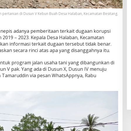
an pertanian di Dusun V Kebun Buah Desa Halaban, Kecamatan Besitang.
epis adanya pemberitaan terkait dugaan korupsi
 2019 – 2023. Kepala Desa Halaban, Kecamatan
kan informasi terkait dugaan tersebut tidak benar.
askan secara rinci atas apa yang disanggahnya itu.
 Untuk program jalan usaha tani yang dibangunkan di
sun V pak. Yang ada di Dusun X, Dusun IV menuju
ta Tamaruddin via pesan WhatsAppnya, Rabu