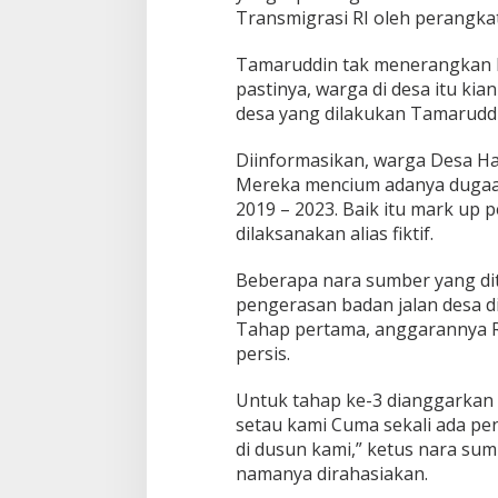
Transmigrasi RI oleh perangka
Tamaruddin tak menerangkan l
pastinya, warga di desa itu k
desa yang dilakukan Tamaruddi
Diinformasikan, warga Desa Ha
Mereka mencium adanya dugaan
2019 – 2023. Baik itu mark up 
dilaksanakan alias fiktif.
Beberapa nara sumber yang dit
pengerasan badan jalan desa d
Tahap pertama, anggarannya R
persis.
Untuk tahap ke-3 dianggarkan ke
setau kami Cuma sekali ada pen
di dusun kami,” ketus nara sum
namanya dirahasiakan.