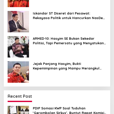
Iskandar ST Diseret dari Pesawat:
Rekayasa Politik untuk Hancurkan NasDem
Sumut ?
ARMED-10: Hasyim SE Bukan Sekedar
Politisi, Tapi Pemersatu yang Menyatukan
Medan dalam Harmoni
Jejak Panjang Hasyim, Bukti
Kepemimpinan yang Mampu Merangkul
Semua Golongan
Recent Post
PDIP Somasi KWP Soal Tuduhan
‘Gerombolan Sirkus’, Buntut Rapat Komisi