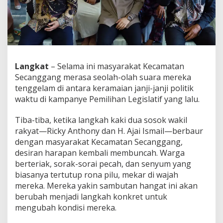
Langkat
– Selama ini masyarakat Kecamatan
Secanggang merasa seolah-olah suara mereka
tenggelam di antara keramaian janji-janji politik
waktu di kampanye Pemilihan Legislatif yang lalu.
Tiba-tiba, ketika langkah kaki dua sosok wakil
rakyat—Ricky Anthony dan H. Ajai Ismail—berbaur
dengan masyarakat Kecamatan Secanggang,
desiran harapan kembali membuncah. Warga
berteriak, sorak-sorai pecah, dan senyum yang
biasanya tertutup rona pilu, mekar di wajah
mereka. Mereka yakin sambutan hangat ini akan
berubah menjadi langkah konkret untuk
mengubah kondisi mereka.