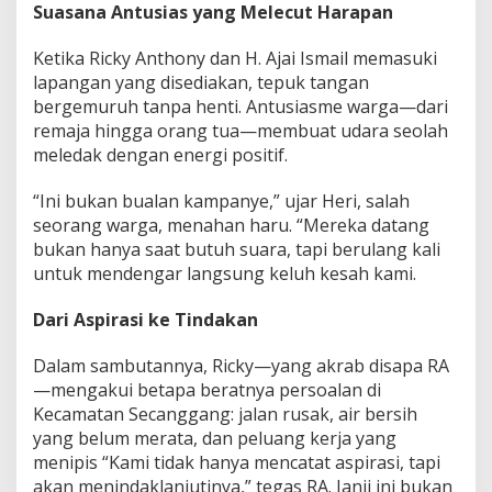
Suasana Antusias yang Melecut Harapan
Ketika Ricky Anthony dan H. Ajai Ismail memasuki
lapangan yang disediakan, tepuk tangan
bergemuruh tanpa henti. Antusiasme warga—dari
remaja hingga orang tua—membuat udara seolah
meledak dengan energi positif.
“Ini bukan bualan kampanye,” ujar Heri, salah
seorang warga, menahan haru. “Mereka datang
bukan hanya saat butuh suara, tapi berulang kali
untuk mendengar langsung keluh kesah kami.
Dari Aspirasi ke Tindakan
Dalam sambutannya, Ricky—yang akrab disapa RA
—mengakui betapa beratnya persoalan di
Kecamatan Secanggang: jalan rusak, air bersih
yang belum merata, dan peluang kerja yang
menipis “Kami tidak hanya mencatat aspirasi, tapi
akan menindaklanjutinya,” tegas RA. Janji ini bukan