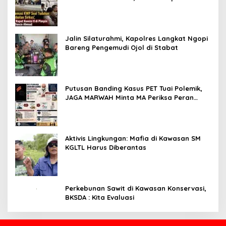
II Dipimpin Sufmi Dasco Ahmad
Jalin Silaturahmi, Kapolres Langkat Ngopi
Bareng Pengemudi Ojol di Stabat
Putusan Banding Kasus PET Tuai Polemik,
JAGA MARWAH Minta MA Periksa Peran
Bakrie Group
Aktivis Lingkungan: Mafia di Kawasan SM
KGLTL Harus Diberantas
Perkebunan Sawit di Kawasan Konservasi,
BKSDA : Kita Evaluasi