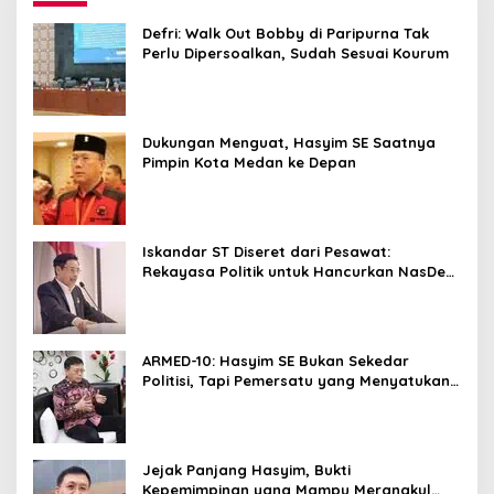
Defri: Walk Out Bobby di Paripurna Tak
Perlu Dipersoalkan, Sudah Sesuai Kourum
Dukungan Menguat, Hasyim SE Saatnya
Pimpin Kota Medan ke Depan
Iskandar ST Diseret dari Pesawat:
Rekayasa Politik untuk Hancurkan NasDem
Sumut ?
ARMED-10: Hasyim SE Bukan Sekedar
Politisi, Tapi Pemersatu yang Menyatukan
Medan dalam Harmoni
Jejak Panjang Hasyim, Bukti
Kepemimpinan yang Mampu Merangkul