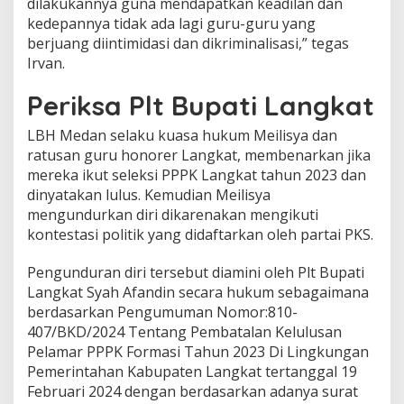
dilakukannya guna mendapatkan keadilan dan
kedepannya tidak ada lagi guru-guru yang
berjuang diintimidasi dan dikriminalisasi,” tegas
Irvan.
Periksa Plt Bupati Langkat
LBH Medan selaku kuasa hukum Meilisya dan
ratusan guru honorer Langkat, membenarkan jika
mereka ikut seleksi PPPK Langkat tahun 2023 dan
dinyatakan lulus. Kemudian Meilisya
mengundurkan diri dikarenakan mengikuti
kontestasi politik yang didaftarkan oleh partai PKS.
Pengunduran diri tersebut diamini oleh Plt Bupati
Langkat Syah Afandin secara hukum sebagaimana
berdasarkan Pengumuman Nomor:810-
407/BKD/2024 Tentang Pembatalan Kelulusan
Pelamar PPPK Formasi Tahun 2023 Di Lingkungan
Pemerintahan Kabupaten Langkat tertanggal 19
Februari 2024 dengan berdasarkan adanya surat