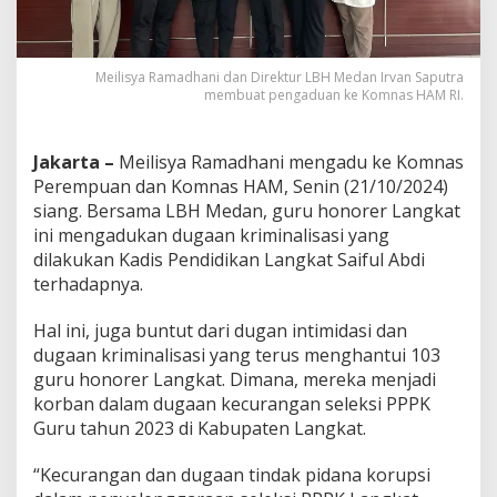
Meilisya Ramadhani dan Direktur LBH Medan Irvan Saputra
membuat pengaduan ke Komnas HAM RI.
Jakarta –
Meilisya Ramadhani mengadu ke Komnas
Perempuan dan Komnas HAM, Senin (21/10/2024)
siang. Bersama LBH Medan, guru honorer Langkat
ini mengadukan dugaan kriminalisasi yang
dilakukan Kadis Pendidikan Langkat Saiful Abdi
terhadapnya.
Hal ini, juga buntut dari dugan intimidasi dan
dugaan kriminalisasi yang terus menghantui 103
guru honorer Langkat. Dimana, mereka menjadi
korban dalam dugaan kecurangan seleksi PPPK
Guru tahun 2023 di Kabupaten Langkat.
“Kecurangan dan dugaan tindak pidana korupsi