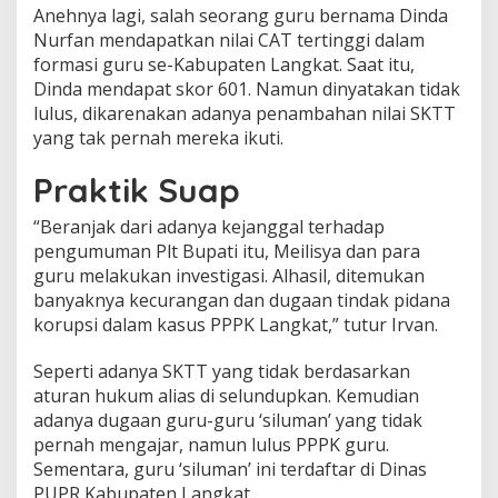
Anehnya lagi, salah seorang guru bernama Dinda
Nurfan mendapatkan nilai CAT tertinggi dalam
formasi guru se-Kabupaten Langkat. Saat itu,
Dinda mendapat skor 601. Namun dinyatakan tidak
lulus, dikarenakan adanya penambahan nilai SKTT
yang tak pernah mereka ikuti.
Praktik Suap
“Beranjak dari adanya kejanggal terhadap
pengumuman Plt Bupati itu, Meilisya dan para
guru melakukan investigasi. Alhasil, ditemukan
banyaknya kecurangan dan dugaan tindak pidana
korupsi dalam kasus PPPK Langkat,” tutur Irvan.
Seperti adanya SKTT yang tidak berdasarkan
aturan hukum alias di selundupkan. Kemudian
adanya dugaan guru-guru ‘siluman’ yang tidak
pernah mengajar, namun lulus PPPK guru.
Sementara, guru ‘siluman’ ini terdaftar di Dinas
PUPR Kabupaten Langkat.