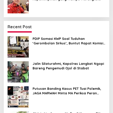
Semua Golongan
Recent Post
PDIP Somasi KWP Soal Tuduhan
‘Gerombolan Sirkus’, Buntut Rapat Komisi
II Dipimpin Sufmi Dasco Ahmad
Jalin Silaturahmi, Kapolres Langkat Ngopi
Bareng Pengemudi Ojol di Stabat
Putusan Banding Kasus PET Tuai Polemik,
JAGA MARWAH Minta MA Periksa Peran
Bakrie Group