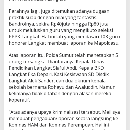
Parahnya lagi, juga ditemukan adanya dugaan
praktik suap dengan nilai yang fantastis.
Bandrolnya, sekira Rp40juta hingga Rp80 juta
untuk meluluskan guru yang mengikuto seleksi
PPPK Langkat. Hal ini lah yang mendasari 103 guru
honorer Langkat membuat laporan ke Mapoldasu.
Atas laporan itu, Polda Sumut telah menetapkan 5
orang tersangka. Diantaranya Kepala Dinas
Pendidikan Langkat Siaful Abdi, Kepala BKD
Langkat Eka Depari, Kasi Kesiswaan SD Disdik
Langkat Alek Sander, dan dua oknum kepala
sekolah bernama Rohayu dan Awaluddin. Namun
kelimanya tidak ditahan dengan alasan mereka
koperatif.
“Atas adanya upaya kriminalisasi tersebut, Meilisya
membuat pengaduan/laporan secara langsung ke
Komnas HAM dan Komnas Perempuan. Hal ini