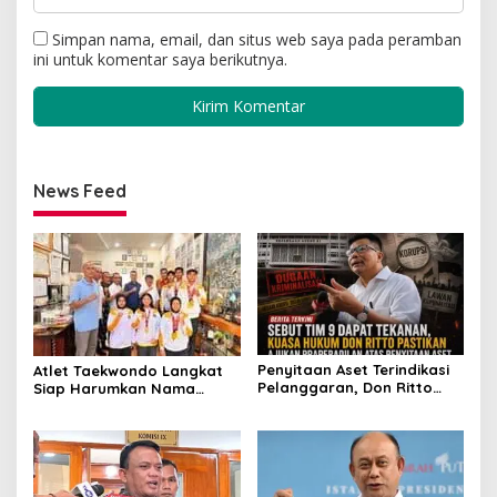
Simpan nama, email, dan situs web saya pada peramban
ini untuk komentar saya berikutnya.
News Feed
Penyitaan Aset Terindikasi
Atlet Taekwondo Langkat
Pelanggaran, Don Ritto
Siap Harumkan Nama
Pastikan Praperadilan Atas
Indonesia di Ajang
Dasar Pengakuan Kliennya
Internasional G2 Asian