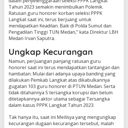
dalam penyelenggaraan seleksi PPPK Langkat
Tahun 2023 semakin menimbulkan Polemik.
Ratusan guru honorer korban seleksi PPPK
Langkat saat ini, terus berjuang untuk
mendapatkan Keadilan. Baik di Polda Sumut dan
Pengadilan Tinggi TUN Medan,” kata Direktur LBH
Medan Irvan Saputra.
Ungkap Kecurangan
Namun, perjuangan panjang ratusan guru
honorer saat ini terus mendapatkan tantangan dan
hambatan. Mulai dari adanya upaya banding yang
dilakukan Pemkab Langkat atas dikabulkannya
gugatan 103 guru honorer di PTUN Medan. Serta
tidak ditahannya 5 tersangka korupsi dan belum
ditetapkannya aktor utama sebagai Tersangka
dalam kasus PPPK Langkat Tahun 2023.
Tak hanya itu, saat ini Meilisya yang mengungkap
kecurangan dugaan kecurangan tersebut, malah