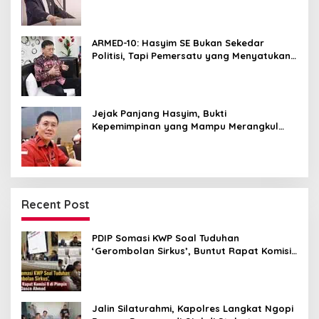
ARMED-10: Hasyim SE Bukan Sekedar
Politisi, Tapi Pemersatu yang Menyatukan
Medan dalam Harmoni
Jejak Panjang Hasyim, Bukti
Kepemimpinan yang Mampu Merangkul
Semua Golongan
Recent Post
PDIP Somasi KWP Soal Tuduhan
‘Gerombolan Sirkus’, Buntut Rapat Komisi
II Dipimpin Sufmi Dasco Ahmad
Jalin Silaturahmi, Kapolres Langkat Ngopi