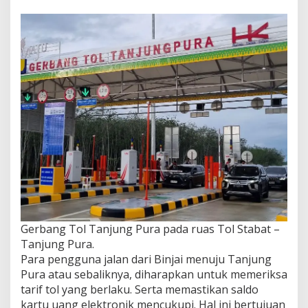
Gerbang Tol Tanjung Pura pada ruas Tol Stabat –
Tanjung Pura.
Para pengguna jalan dari Binjai menuju Tanjung
Pura atau sebaliknya, diharapkan untuk memeriksa
tarif tol yang berlaku. Serta memastikan saldo
kartu uang elektronik mencukupi. Hal ini bertujuan