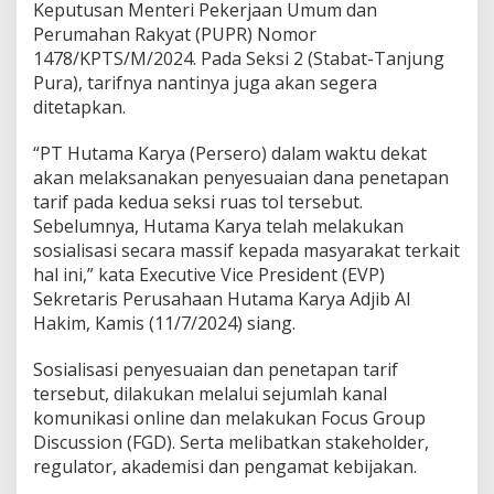
Keputusan Menteri Pekerjaan Umum dan
Perumahan Rakyat (PUPR) Nomor
1478/KPTS/M/2024. Pada Seksi 2 (Stabat-Tanjung
Pura), tarifnya nantinya juga akan segera
ditetapkan.
“PT Hutama Karya (Persero) dalam waktu dekat
akan melaksanakan penyesuaian dana penetapan
tarif pada kedua seksi ruas tol tersebut.
Sebelumnya, Hutama Karya telah melakukan
sosialisasi secara massif kepada masyarakat terkait
hal ini,” kata Executive Vice President (EVP)
Sekretaris Perusahaan Hutama Karya Adjib Al
Hakim, Kamis (11/7/2024) siang.
Sosialisasi penyesuaian dan penetapan tarif
tersebut, dilakukan melalui sejumlah kanal
komunikasi online dan melakukan Focus Group
Discussion (FGD). Serta melibatkan stakeholder,
regulator, akademisi dan pengamat kebijakan.