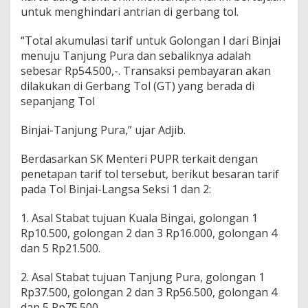
untuk menghindari antrian di gerbang tol.
“Total akumulasi tarif untuk Golongan I dari Binjai
menuju Tanjung Pura dan sebaliknya adalah
sebesar Rp54.500,-. Transaksi pembayaran akan
dilakukan di Gerbang Tol (GT) yang berada di
sepanjang Tol
Binjai-Tanjung Pura,” ujar Adjib.
Berdasarkan SK Menteri PUPR terkait dengan
penetapan tarif tol tersebut, berikut besaran tarif
pada Tol Binjai-Langsa Seksi 1 dan 2:
1. Asal Stabat tujuan Kuala Bingai, golongan 1
Rp10.500, golongan 2 dan 3 Rp16.000, golongan 4
dan 5 Rp21.500.
2. Asal Stabat tujuan Tanjung Pura, golongan 1
Rp37.500, golongan 2 dan 3 Rp56.500, golongan 4
dan 5 Rp75.500.