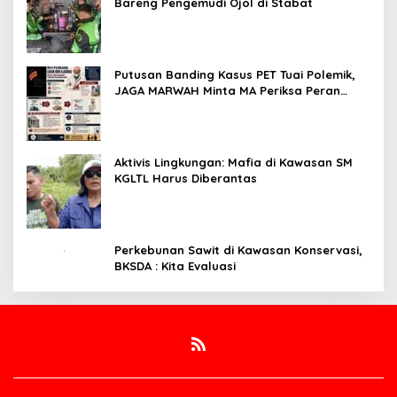
Bareng Pengemudi Ojol di Stabat
Putusan Banding Kasus PET Tuai Polemik,
JAGA MARWAH Minta MA Periksa Peran
Bakrie Group
Aktivis Lingkungan: Mafia di Kawasan SM
KGLTL Harus Diberantas
Perkebunan Sawit di Kawasan Konservasi,
BKSDA : Kita Evaluasi