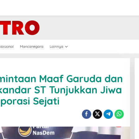
Nasional
Mancanegara
Lainnya
rmintaan Maaf Garuda dan
kandar ST Tunjukkan Jiwa
porasi Sejati