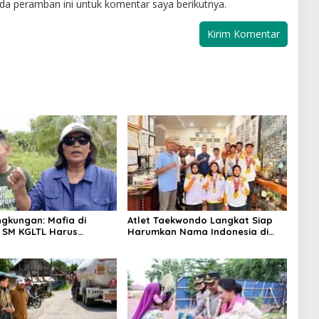
da peramban ini untuk komentar saya berikutnya.
ingkungan: Mafia di
Atlet Taekwondo Langkat Siap
 SM KGLTL Harus
Harumkan Nama Indonesia di
as
Ajang Internasional G2 Asian