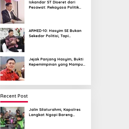
Iskandar ST Diseret dari
Pesawat: Rekayasa Politik
untuk Hancurkan NasDem
Sumut ?
ARMED-10: Hasyim SE Bukan
Sekedar Politisi, Tapi
Pemersatu yang Menyatukan
Medan dalam Harmoni
Jejak Panjang Hasyim, Bukti
Kepemimpinan yang Mampu
Merangkul Semua Golongan
Recent Post
Jalin Silaturahmi, Kapolres
Langkat Ngopi Bareng
Pengemudi Ojol di Stabat