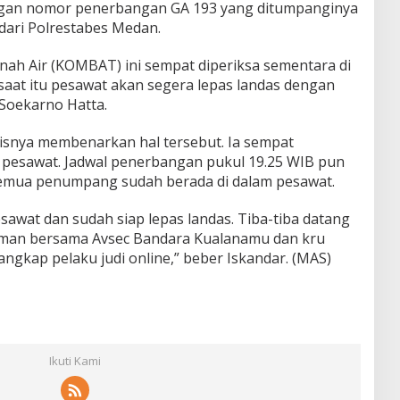
ngan nomor penerbangan GA 193 yang ditumpanginya
dari Polrestabes Medan.
h Air (KOMBAT) ini sempat diperiksa sementara di
saat itu pesawat akan segera lepas landas dengan
Soekarno Hatta.
lisnya membenarkan hal tersebut. Ia sempat
 pesawat. Jadwal penerbangan pukul 19.25 WIB pun
, semua penumpang sudah berada di dalam pesawat.
awat dan sudah siap lepas landas. Tiba-tiba datang
reman bersama Avsec Bandara Kualanamu dan kru
angkap pelaku judi online,” beber Iskandar. (MAS)
Ikuti Kami