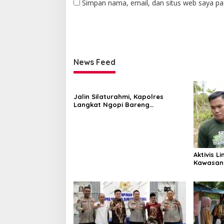
Simpan nama, email, dan situs web saya pa
News Feed
Jalin Silaturahmi, Kapolres
Langkat Ngopi Bareng
Pengemudi Ojol di Stabat
Aktivis L
Kawasan
Diberant