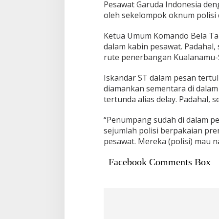
Pesawat Garuda Indonesia de
oleh sekelompok oknum polisi 
Ketua Umum Komando Bela Tana
dalam kabin pesawat. Padahal, 
rute penerbangan Kualanamu-
Iskandar ST dalam pesan tertu
diamankan sementara di dalam
tertunda alias delay. Padahal
“Penumpang sudah di dalam pes
sejumlah polisi berpakaian p
pesawat. Mereka (polisi) mau n
Facebook Comments Box