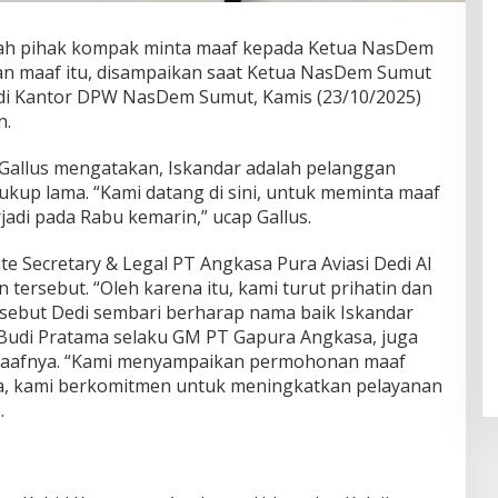
ah pihak kompak minta maaf kepada Ketua NasDem
n maaf itu, disampaikan saat Ketua NasDem Sumut
 di Kantor DPW NasDem Sumut, Kamis (23/10/2025)
n.
Gallus mengatakan, Iskandar adalah pelanggan
kup lama. “Kami datang di sini, untuk meminta maaf
adi pada Rabu kemarin,” ucap Gallus.
te Secretary & Legal PT Angkasa Pura Aviasi Dedi Al
 tersebut. “Oleh karena itu, kami turut prihatin dan
” sebut Dedi sembari berharap nama baik Iskandar
 Budi Pratama selaku GM PT Gapura Angkasa, juga
afnya. “Kami menyampaikan permohonan maaf
a, kami berkomitmen untuk meningkatkan pelayanan
.