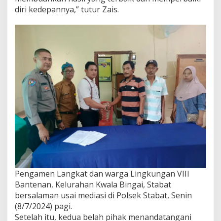
diri kedepannya,” tutur Zais.
Pengamen Langkat dan warga Lingkungan VIII
Bantenan, Kelurahan Kwala Bingai, Stabat
bersalaman usai mediasi di Polsek Stabat, Senin
(8/7/2024) pagi.
Setelah itu, kedua belah pihak menandatangani