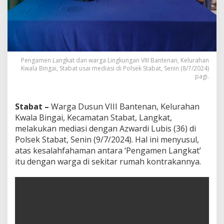
Pengamen Langkat dan warga Lingkungan VIII Bantenan, Kelurahan
Kwala Bingai, Stabat usai mediasi di Polsek Stabat, Senin (8/7/2024)
pagi.
Stabat –
Warga Dusun VIII Bantenan, Kelurahan
Kwala Bingai, Kecamatan Stabat, Langkat,
melakukan mediasi dengan Azwardi Lubis (36) di
Polsek Stabat, Senin (9/7/2024). Hal ini menyusul,
atas kesalahfahaman antara ‘Pengamen Langkat’
itu dengan warga di sekitar rumah kontrakannya.