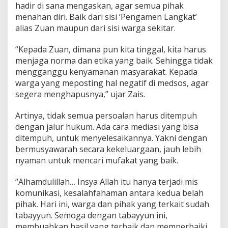
hadir di sana mengaskan, agar semua pihak
menahan diri. Baik dari sisi ‘Pengamen Langkat’
alias Zuan maupun dari sisi warga sekitar.
“Kepada Zuan, dimana pun kita tinggal, kita harus
menjaga norma dan etika yang baik. Sehingga tidak
mengganggu kenyamanan masyarakat. Kepada
warga yang meposting hal negatif di medsos, agar
segera menghapusnya,” ujar Zais.
Artinya, tidak semua persoalan harus ditempuh
dengan jalur hukum. Ada cara mediasi yang bisa
ditempuh, untuk menyelesaikannya. Yakni dengan
bermusyawarah secara kekeluargaan, jauh lebih
nyaman untuk mencari mufakat yang baik.
“Alhamdulillah… Insya Allah itu hanya terjadi mis
komunikasi, kesalahfahaman antara kedua belah
pihak. Hari ini, warga dan pihak yang terkait sudah
tabayyun. Semoga dengan tabayyun ini,
membuahkan hasil yang terbaik dan memperbaiki