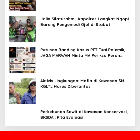
Jalin Silaturahmi, Kapolres Langkat Ngopi
Bareng Pengemudi Ojol di Stabat
Putusan Banding Kasus PET Tuai Polemik,
JAGA MARWAH Minta MA Periksa Peran
Bakrie Group
Aktivis Lingkungan: Mafia di Kawasan SM
KGLTL Harus Diberantas
Perkebunan Sawit di Kawasan Konservasi,
BKSDA : Kita Evaluasi