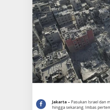
Jakarta –
Pasukan Israel dan mi
hingga sekarang. Imbas pertemp