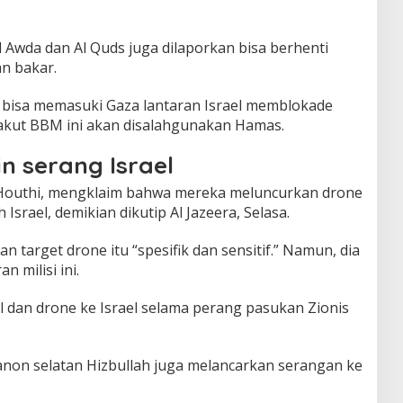
l Awda dan Al Quds juga dilaporkan bisa berhenti
n bakar.
 bisa memasuki Gaza lantaran Israel memblokade
 takut BBM ini akan disalahgunakan Hamas.
ain serang Israel
, Houthi, mengklaim bahwa mereka meluncurkan drone
srael, demikian dikutip Al Jazeera, Selasa.
 target drone itu “spesifik dan sensitif.” Namun, dia
n milisi ini.
l dan drone ke Israel selama perang pasukan Zionis
banon selatan Hizbullah juga melancarkan serangan ke