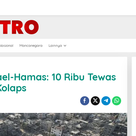
Nasional
Mancanegara
Lainnya
ael-Hamas: 10 Ribu Tewas
Kolaps