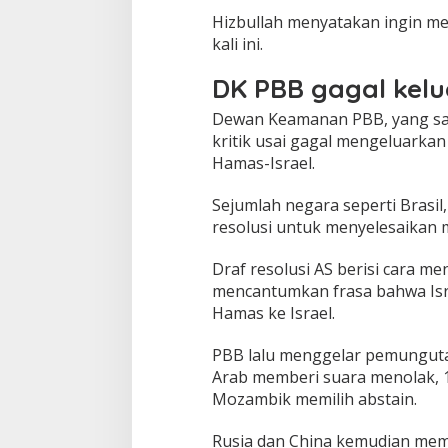
Hizbullah menyatakan ingin 
kali ini.
DK PBB gagal kelu
Dewan Keamanan PBB, yang sal
kritik usai gagal mengeluarkan
Hamas-Israel.
Sejumlah negara seperti Brasil
resolusi untuk menyelesaikan m
Draf resolusi AS berisi cara m
mencantumkan frasa bahwa Isr
Hamas ke Israel.
PBB lalu menggelar pemungutan 
Arab memberi suara menolak, 1
Mozambik memilih abstain.
Rusia dan China kemudian memvet