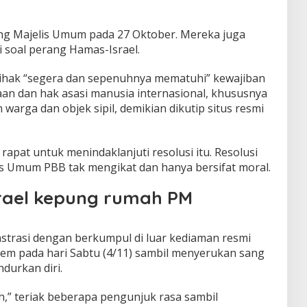
g Majelis Umum pada 27 Oktober. Mereka juga
 soal perang Hamas-Israel.
pihak “segera dan sepenuhnya mematuhi” kewajiban
n dan hak asasi manusia internasional, khususnya
warga dan objek sipil, demikian dikutip situs resmi
apat untuk menindaklanjuti resolusi itu. Resolusi
is Umum PBB tak mengikat dan hanya bersifat moral.
rael kepung rumah PM
trasi dengan berkumpul di luar kediaman resmi
em pada hari Sabtu (4/11) sambil menyerukan sang
durkan diri.
,” teriak beberapa pengunjuk rasa sambil