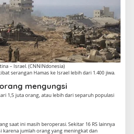
ina – Israel. (CNNINdonesia)
bat serangan Hamas ke Israel lebih dari 1.400 jiwa.
a orang mengungsi
i 1,5 juta orang, atau lebih dari separuh populasi
ng saat ini masih beroperasi. Sekitar 16 RS lainnya
i karena jumlah orang yang meningkat dan