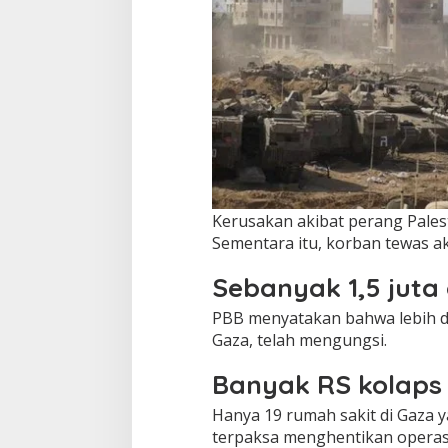
Kerusakan akibat perang Palest
Sementara itu, korban tewas aki
Sebanyak 1,5 jut
PBB menyatakan bahwa lebih dar
Gaza, telah mengungsi.
Banyak RS kolaps
Hanya 19 rumah sakit di Gaza ya
terpaksa menghentikan operas