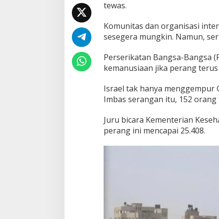
tewas.
Komunitas dan organisasi inte
sesegera mungkin. Namun, seru
Perserikatan Bangsa-Bangsa (P
kemanusiaan jika perang terus 
Israel tak hanya menggempur G
Imbas serangan itu, 152 orang 
Juru bicara Kementerian Keseh
perang ini mencapai 25.408.