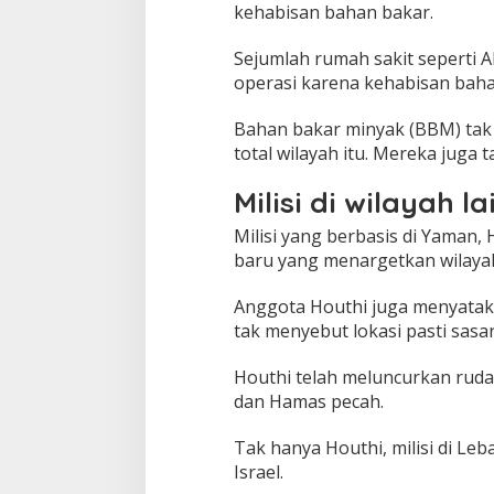
kehabisan bahan bakar.
Sejumlah rumah sakit seperti A
operasi karena kehabisan baha
Bahan bakar minyak (BBM) tak
total wilayah itu. Mereka juga
Milisi di wilayah l
Milisi yang berbasis di Yaman
baru yang menargetkan wilayah I
Anggota Houthi juga menyatakan
tak menyebut lokasi pasti sasara
Houthi telah meluncurkan ruda
dan Hamas pecah.
Tak hanya Houthi, milisi di Le
Israel.