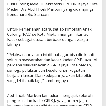
Rudi Ginting melalui Sekretaris DPC HRIB Jaya Kota
Medan Drs Abd Thoib Marbun, yang didampingi
Bendahara Rio Siahaan.
Untuk kemeriahan acara, setiap Pimpinan Anak
Cabang (PAC) se Kota Medan mengirimkan 30
kader sebagai utusan berbaur dengan warga
lainnya.
“Pelaksanaan acara ini dibuat agar bisa dinikmati
seluruh masyarakat dan kader-kader GRIB Jaya. Ini
perdana dilaksanakan di GRIB Jaya Kota Medan,
semoga pelaksanaan keseluruhan kegiatan
berjalan lancar. Dan kedepannya akan kita bikin
yang lebih baik lagi,” sambungnya.
Abd Thoib Marbun kemudian mengajak seluruh
pengurus dan kader GRIB Jaya agar menjaga
kekompakan dan solid dalam membangun GRIB