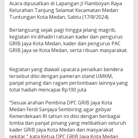
Acara dipusatkan di Lapangan Jl Flamboyan Raya
Kelurahan Tanjung Selamat Kecamatan Medan
Tuntungan Kota Medan, Sabtu (17/8/2024).
Berlangsung sejak pagi hingga jelang magrib,
kegiatan ini dihadiri ratusan kader dan pengurus
GRIB Jaya Kota Medan, kader dan pengurus PAC
GRIB Jaya se Kota Medan, serta ribuan masyarakat.
Kegiatan yang diawali upacara penaikan bendera
tersebut diisi dengan pameran stand UMKM,
panjat pinang dan ragam perlombaan lainnya yang
total hadiah mencapai Rp100 juta.
“Sesuai arahan Pembina DPC GRIB Jaya Kota
Medan Ferdi Sanjaya Sembiring agar gebyar
Kemerdekaan RI tahun ini diisi dengan berbagai
lomba dan panjat pinang yang melibatkan seluruh
kader GRIB Jaya Kota Medan dan masyarakat
sekitar,” kata Ketua DPC GRIB Jaya Kota Medan