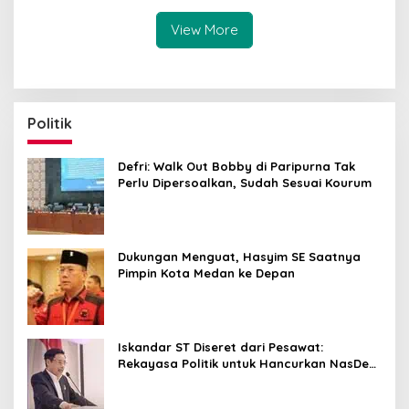
Transparan
View More
Politik
Defri: Walk Out Bobby di Paripurna Tak
Perlu Dipersoalkan, Sudah Sesuai Kourum
Dukungan Menguat, Hasyim SE Saatnya
Pimpin Kota Medan ke Depan
Iskandar ST Diseret dari Pesawat:
Rekayasa Politik untuk Hancurkan NasDem
Sumut ?