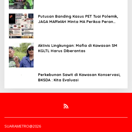
Putusan Banding Kasus PET Tuai Polemik,
JAGA MARWAH Minta MA Periksa Peran
Bakrie Group
Aktivis Lingkungan: Mafia di Kawasan SM
KGLTL Harus Diberantas
Perkebunan Sawit di Kawasan Konservasi,
BKSDA : Kita Evaluasi
SUARAMETRO@2026