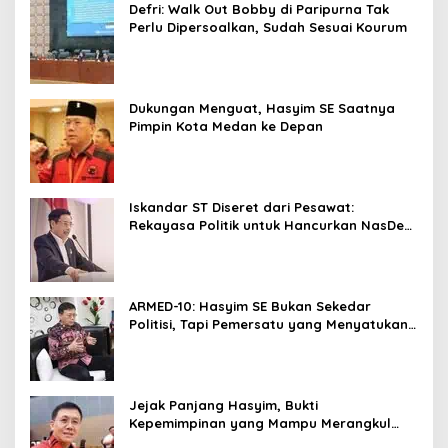
Defri: Walk Out Bobby di Paripurna Tak
Perlu Dipersoalkan, Sudah Sesuai Kourum
Dukungan Menguat, Hasyim SE Saatnya
Pimpin Kota Medan ke Depan
Iskandar ST Diseret dari Pesawat:
Rekayasa Politik untuk Hancurkan NasDem
Sumut ?
ARMED-10: Hasyim SE Bukan Sekedar
Politisi, Tapi Pemersatu yang Menyatukan
Medan dalam Harmoni
Jejak Panjang Hasyim, Bukti
Kepemimpinan yang Mampu Merangkul
Semua Golongan