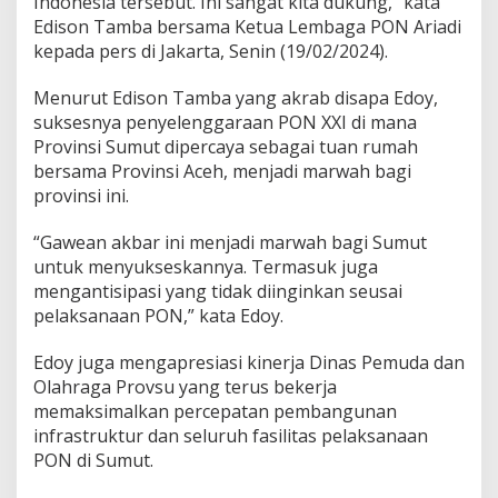
Indonesia tersebut. Ini sangat kita dukung,” kata
Edison Tamba bersama Ketua Lembaga PON Ariadi
kepada pers di Jakarta, Senin (19/02/2024).
Menurut Edison Tamba yang akrab disapa Edoy,
suksesnya penyelenggaraan PON XXI di mana
Provinsi Sumut dipercaya sebagai tuan rumah
bersama Provinsi Aceh, menjadi marwah bagi
provinsi ini.
“Gawean akbar ini menjadi marwah bagi Sumut
untuk menyukseskannya. Termasuk juga
mengantisipasi yang tidak diinginkan seusai
pelaksanaan PON,” kata Edoy.
Edoy juga mengapresiasi kinerja Dinas Pemuda dan
Olahraga Provsu yang terus bekerja
memaksimalkan percepatan pembangunan
infrastruktur dan seluruh fasilitas pelaksanaan
PON di Sumut.