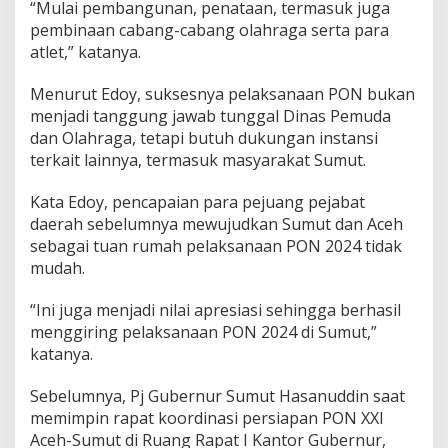
“Mulai pembangunan, penataan, termasuk juga
pembinaan cabang-cabang olahraga serta para
atlet,” katanya.
Menurut Edoy, suksesnya pelaksanaan PON bukan
menjadi tanggung jawab tunggal Dinas Pemuda
dan Olahraga, tetapi butuh dukungan instansi
terkait lainnya, termasuk masyarakat Sumut.
Kata Edoy, pencapaian para pejuang pejabat
daerah sebelumnya mewujudkan Sumut dan Aceh
sebagai tuan rumah pelaksanaan PON 2024 tidak
mudah.
“Ini juga menjadi nilai apresiasi sehingga berhasil
menggiring pelaksanaan PON 2024 di Sumut,”
katanya.
Sebelumnya, Pj Gubernur Sumut Hasanuddin saat
memimpin rapat koordinasi persiapan PON XXI
Aceh-Sumut di Ruang Rapat I Kantor Gubernur,