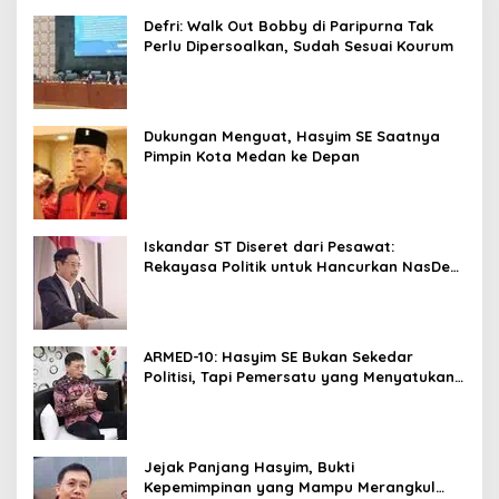
Defri: Walk Out Bobby di Paripurna Tak
Perlu Dipersoalkan, Sudah Sesuai Kourum
Dukungan Menguat, Hasyim SE Saatnya
Pimpin Kota Medan ke Depan
Iskandar ST Diseret dari Pesawat:
Rekayasa Politik untuk Hancurkan NasDem
Sumut ?
ARMED-10: Hasyim SE Bukan Sekedar
Politisi, Tapi Pemersatu yang Menyatukan
Medan dalam Harmoni
Jejak Panjang Hasyim, Bukti
Kepemimpinan yang Mampu Merangkul