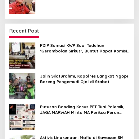
Semua Golongan
Recent Post
PDIP Somasi KWP Soal Tuduhan
‘Gerombolan Sirkus’, Buntut Rapat Komisi
II Dipimpin Sufmi Dasco Ahmad
Jalin Silaturahmi, Kapolres Langkat Ngopi
Bareng Pengemudi Ojol di Stabat
Putusan Banding Kasus PET Tuai Polemik,
JAGA MARWAH Minta MA Periksa Peran
Bakrie Group
Aktivis Lingkungan: Mafia di Kawasan SM