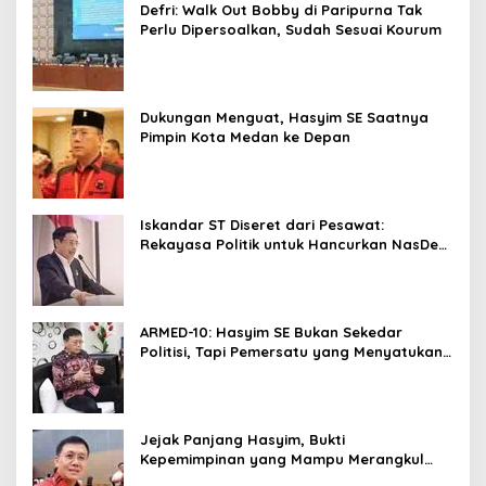
Defri: Walk Out Bobby di Paripurna Tak
Perlu Dipersoalkan, Sudah Sesuai Kourum
Dukungan Menguat, Hasyim SE Saatnya
Pimpin Kota Medan ke Depan
Iskandar ST Diseret dari Pesawat:
Rekayasa Politik untuk Hancurkan NasDem
Sumut ?
ARMED-10: Hasyim SE Bukan Sekedar
Politisi, Tapi Pemersatu yang Menyatukan
Medan dalam Harmoni
Jejak Panjang Hasyim, Bukti
Kepemimpinan yang Mampu Merangkul
Semua Golongan