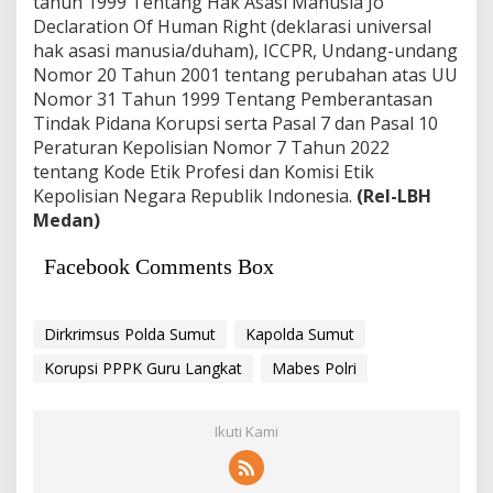
tahun 1999 Tentang Hak Asasi Manusia Jo
Declaration Of Human Right (deklarasi universal
hak asasi manusia/duham), ICCPR, Undang-undang
Nomor 20 Tahun 2001 tentang perubahan atas UU
Nomor 31 Tahun 1999 Tentang Pemberantasan
Tindak Pidana Korupsi serta Pasal 7 dan Pasal 10
Peraturan Kepolisian Nomor 7 Tahun 2022
tentang Kode Etik Profesi dan Komisi Etik
Kepolisian Negara Republik Indonesia.
(Rel-LBH
Medan)
Facebook Comments Box
Dirkrimsus Polda Sumut
Kapolda Sumut
Korupsi PPPK Guru Langkat
Mabes Polri
Ikuti Kami