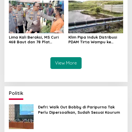
Lima Kali Beraksi, MS Curi
Klim Pipa Induk Distribusi
468 Baut dan 78 Plat
PDAM Tirta Wampu ke
Jembatan Tanjung Pura
Gebang Digasak Maling
View More
Politik
Defri: Walk Out Bobby di Paripurna Tak
Perlu Dipersoalkan, Sudah Sesuai Kourum