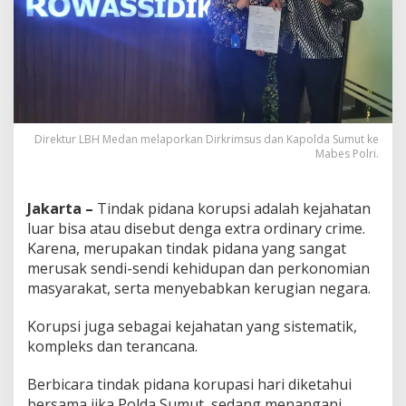
Direktur LBH Medan melaporkan Dirkrimsus dan Kapolda Sumut ke
Mabes Polri.
Jakarta –
Tindak pidana korupsi adalah kejahatan
luar bisa atau disebut denga extra ordinary crime.
Karena, merupakan tindak pidana yang sangat
merusak sendi-sendi kehidupan dan perkonomian
masyarakat, serta menyebabkan kerugian negara.
Korupsi juga sebagai kejahatan yang sistematik,
kompleks dan terancana.
Berbicara tindak pidana korupasi hari diketahui
bersama jika Polda Sumut sedang menangani