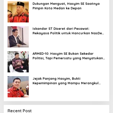
Dukungan Menguat, Hasyim SE Saatnya
Pimpin Kota Medan ke Depan
Iskandar ST Diseret dari Pesawat:
Rekayasa Politik untuk Hancurkan NasDem
Sumut ?
ARMED-10: Hasyim SE Bukan Sekedar
Politisi, Tapi Pemersatu yang Menyatukan
Medan dalam Harmoni
Jejak Panjang Hasyim, Bukti
Kepemimpinan yang Mampu Merangkul
Semua Golongan
Recent Post