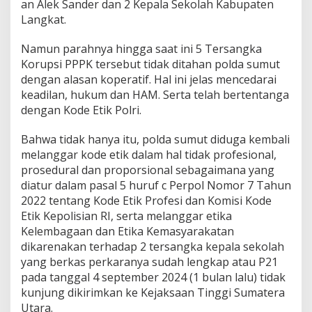
an Alek Sander dan 2 Kepala Sekolah Kabupaten
Langkat.
Namun parahnya hingga saat ini 5 Tersangka
Korupsi PPPK tersebut tidak ditahan polda sumut
dengan alasan koperatif. Hal ini jelas mencedarai
keadilan, hukum dan HAM. Serta telah bertentanga
dengan Kode Etik Polri.
Bahwa tidak hanya itu, polda sumut diduga kembali
melanggar kode etik dalam hal tidak profesional,
prosedural dan proporsional sebagaimana yang
diatur dalam pasal 5 huruf c Perpol Nomor 7 Tahun
2022 tentang Kode Etik Profesi dan Komisi Kode
Etik Kepolisian RI, serta melanggar etika
Kelembagaan dan Etika Kemasyarakatan
dikarenakan terhadap 2 tersangka kepala sekolah
yang berkas perkaranya sudah lengkap atau P21
pada tanggal 4 september 2024 (1 bulan lalu) tidak
kunjung dikirimkan ke Kejaksaan Tinggi Sumatera
Utara.