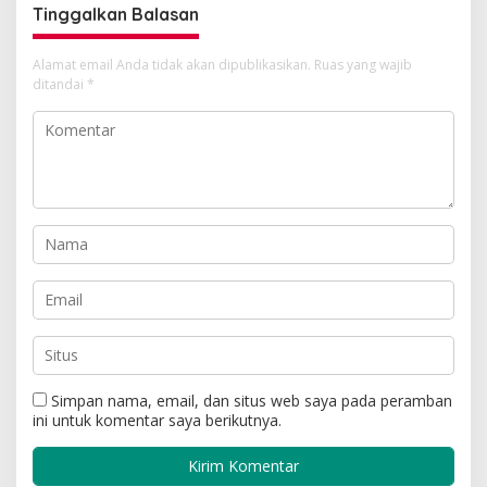
Tinggalkan Balasan
Alamat email Anda tidak akan dipublikasikan.
Ruas yang wajib
ditandai
*
Simpan nama, email, dan situs web saya pada peramban
ini untuk komentar saya berikutnya.