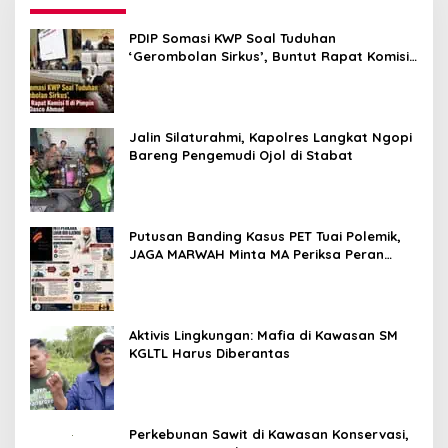
PDIP Somasi KWP Soal Tuduhan
‘Gerombolan Sirkus’, Buntut Rapat Komisi
II Dipimpin Sufmi Dasco Ahmad
Jalin Silaturahmi, Kapolres Langkat Ngopi
Bareng Pengemudi Ojol di Stabat
Putusan Banding Kasus PET Tuai Polemik,
JAGA MARWAH Minta MA Periksa Peran
Bakrie Group
Aktivis Lingkungan: Mafia di Kawasan SM
KGLTL Harus Diberantas
Perkebunan Sawit di Kawasan Konservasi,