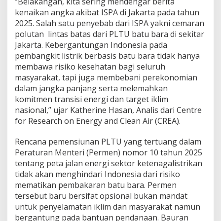
“Belakangan, kita sering mendengar berita
kenaikan angka akibat ISPA di Jakarta pada tahun
2025. Salah satu penyebab dari ISPA yakni cemaran
polutan lintas batas dari PLTU batu bara di sekitar
Jakarta. Kebergantungan Indonesia pada
pembangkit listrik berbasis batu bara tidak hanya
membawa risiko kesehatan bagi seluruh
masyarakat, tapi juga membebani perekonomian
dalam jangka panjang serta melemahkan
komitmen transisi energi dan target iklim
nasional,” ujar Katherine Hasan, Analis dari Centre
for Research on Energy and Clean Air (CREA).
Rencana pemensiunan PLTU yang tertuang dalam
Peraturan Menteri (Permen) nomor 10 tahun 2025
tentang peta jalan energi sektor ketenagalistrikan
tidak akan menghindari Indonesia dari risiko
mematikan pembakaran batu bara. Permen
tersebut baru bersifat opsional bukan mandat
untuk penyelamatan iklim dan masyarakat namun
bergantung pada bantuan pendanaan. Bauran