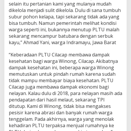
selain itu pertanian kami yang mulanya mudah
dikelola menjadi sulit dikelola. Dulu di sana tumbuh
subur pohon kelapa, tapi sekarang tidak ada yang
bisa tumbuh. Namun pemerintah melihat kondisi
warga seperti ini, bukannya menutup PLTU malah
sekarang mencampur batubara dengan serbuk
kayu,” Ahmad Yani, warga Indramayu, Jawa Barat
“Keberadaan PLTU Cilacap membawa dampak
kesehatan bagi warga Winong, Cilacap. Akibatnya
dampak kesehatan ini, beberapa warga Winong
memutuskan untuk pindah rumah karena sudah
tidak mampu membayar biaya kesehatan. PLTU
Cilacap juga membawa dampak ekonomi bagi
nelayan. Kalau dulu di 2018, para nelayan masih ada
pendapatan dari hasil melaut, sekarang TPI
ditutup. Kami di Winong, tidak bisa mengakses
pesisir karena abrasi dan banyak rumah warga
tenggelam. Pada akhirnya, warga yang menolak
kehadiran PLTU terpaksa menjual rumahnya ke