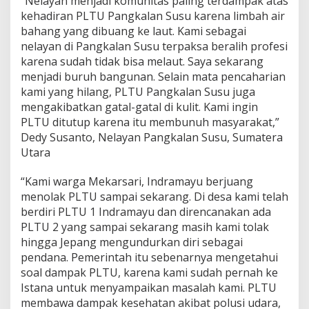
“Nelayan menjadi komunitas paling terdampak atas
kehadiran PLTU Pangkalan Susu karena limbah air
bahang yang dibuang ke laut. Kami sebagai
nelayan di Pangkalan Susu terpaksa beralih profesi
karena sudah tidak bisa melaut. Saya sekarang
menjadi buruh bangunan. Selain mata pencaharian
kami yang hilang, PLTU Pangkalan Susu juga
mengakibatkan gatal-gatal di kulit. Kami ingin
PLTU ditutup karena itu membunuh masyarakat,”
Dedy Susanto, Nelayan Pangkalan Susu, Sumatera
Utara
“Kami warga Mekarsari, Indramayu berjuang
menolak PLTU sampai sekarang. Di desa kami telah
berdiri PLTU 1 Indramayu dan direncanakan ada
PLTU 2 yang sampai sekarang masih kami tolak
hingga Jepang mengundurkan diri sebagai
pendana. Pemerintah itu sebenarnya mengetahui
soal dampak PLTU, karena kami sudah pernah ke
Istana untuk menyampaikan masalah kami. PLTU
membawa dampak kesehatan akibat polusi udara,