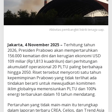
Aktivitas pembangkit listrik tenaga uap.
Jakarta, 4 November 2025 –
Terhitung tahun
2026, Presiden Prabowo akan mempertaruhkan
156.000 kematian dini dan kerugian ekonomi USD
109 miliar (Rp1,813 kuadriliun) dari perhitungan
akumulatif operasional 20 PLTU paling berbahaya
hingga 2050. Riset tersebut menyoroti satu tahun
kepemimpinan Prabowo yang tidak terlihat ada
tindakan berarti untuk mewujudkan komitmen
iklim globalnya memensiunkan PLTU dan 100%
energi terbarukan dalam 10 tahun mendatang.
Pertaruhan yang tidak main-main itu terungkap
dalam laporan terbaru CREA, Celios, dan Trend Asia