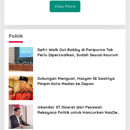
View More
Politik
Defri: Walk Out Bobby di Paripurna Tak
Perlu Dipersoalkan, Sudah Sesuai Kourum
Dukungan Menguat, Hasyim SE Saatnya
Pimpin Kota Medan ke Depan
Iskandar ST Diseret dari Pesawat:
Rekayasa Politik untuk Hancurkan NasDem
Sumut ?