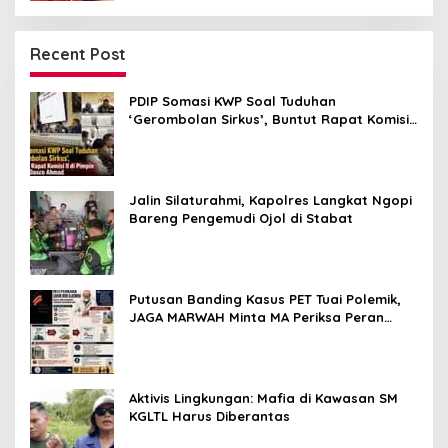
Recent Post
PDIP Somasi KWP Soal Tuduhan
‘Gerombolan Sirkus’, Buntut Rapat Komisi
II Dipimpin Sufmi Dasco Ahmad
Jalin Silaturahmi, Kapolres Langkat Ngopi
Bareng Pengemudi Ojol di Stabat
Putusan Banding Kasus PET Tuai Polemik,
JAGA MARWAH Minta MA Periksa Peran
Bakrie Group
Aktivis Lingkungan: Mafia di Kawasan SM
KGLTL Harus Diberantas