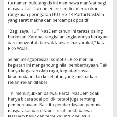
turnamen bulutangkis ini membawa manfaat bagi
masyarakat. Turnamen ini sendiri, merupakan
rangkaian peringatan HUT ke-14 Partai NasDem
yang sarat makna dan berdampak positif.
“Bagi saya, HUT NasDem tahun ini terasa paling
berkesan. Karena, rangkaian kegiatannya beragam
dan menyentuh banyak lapisan masyarakat,” kata
Rico Waas.
Selain mengapresiasi komptisi, Rico menilai
kegiatan ini mengandung nilai pemberdayaan. Tak
hanya kegiatan olah raga, kegiatan sosial,
kepemudaan dan kesehatan yang melibatkan
rekan-rekan difabel.
“Ini menunjukkan bahwa, Partai NasDem tidak
hanya bicara soal politik, tetapi juga tentang
pemberdayaan. Baik itu pemberdayaan pemuda,
masyarakat dan difabel. Inilah bukti bahwa
NasDem hadir dan terbuka untuk seluruh