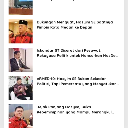
Dukungan Menguat, Hasyim SE Saatnya
Pimpin Kota Medan ke Depan
Iskandar ST Diseret dari Pesawat:
Rekayasa Politik untuk Hancurkan NasDem
Sumut ?
ARMED-10: Hasyim SE Bukan Sekedar
Politisi, Tapi Pemersatu yang Menyatukan
Medan dalam Harmoni
Jejak Panjang Hasyim, Bukti
Kepemimpinan yang Mampu Merangkul
Semua Golongan