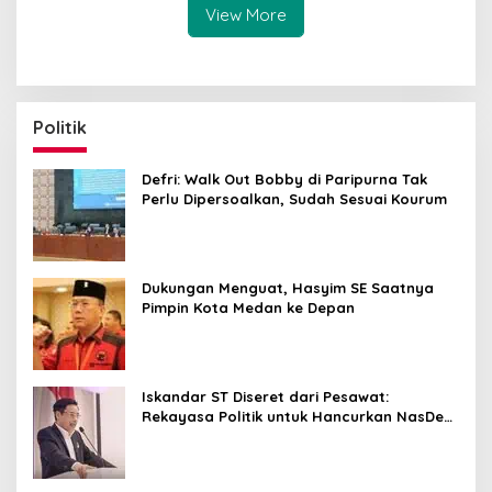
View More
Politik
Defri: Walk Out Bobby di Paripurna Tak
Perlu Dipersoalkan, Sudah Sesuai Kourum
Dukungan Menguat, Hasyim SE Saatnya
Pimpin Kota Medan ke Depan
Iskandar ST Diseret dari Pesawat:
Rekayasa Politik untuk Hancurkan NasDem
Sumut ?