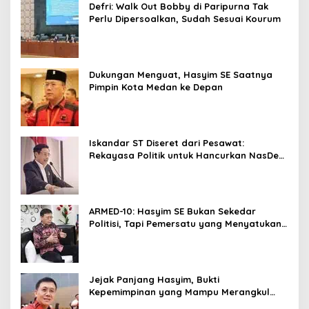
Defri: Walk Out Bobby di Paripurna Tak
Perlu Dipersoalkan, Sudah Sesuai Kourum
Dukungan Menguat, Hasyim SE Saatnya
Pimpin Kota Medan ke Depan
Iskandar ST Diseret dari Pesawat:
Rekayasa Politik untuk Hancurkan NasDem
Sumut ?
ARMED-10: Hasyim SE Bukan Sekedar
Politisi, Tapi Pemersatu yang Menyatukan
Medan dalam Harmoni
Jejak Panjang Hasyim, Bukti
Kepemimpinan yang Mampu Merangkul
Semua Golongan