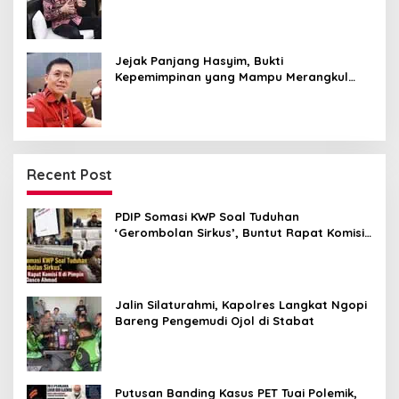
Medan dalam Harmoni
Jejak Panjang Hasyim, Bukti
Kepemimpinan yang Mampu Merangkul
Semua Golongan
Recent Post
PDIP Somasi KWP Soal Tuduhan
‘Gerombolan Sirkus’, Buntut Rapat Komisi
II Dipimpin Sufmi Dasco Ahmad
Jalin Silaturahmi, Kapolres Langkat Ngopi
Bareng Pengemudi Ojol di Stabat
Putusan Banding Kasus PET Tuai Polemik,