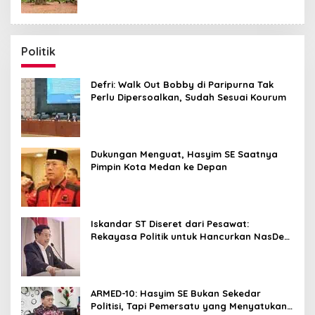
Politik
Defri: Walk Out Bobby di Paripurna Tak
Perlu Dipersoalkan, Sudah Sesuai Kourum
Dukungan Menguat, Hasyim SE Saatnya
Pimpin Kota Medan ke Depan
Iskandar ST Diseret dari Pesawat:
Rekayasa Politik untuk Hancurkan NasDem
Sumut ?
ARMED-10: Hasyim SE Bukan Sekedar
Politisi, Tapi Pemersatu yang Menyatukan