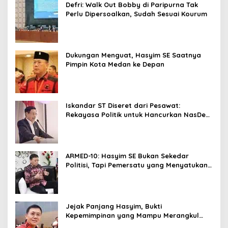
Defri: Walk Out Bobby di Paripurna Tak
Perlu Dipersoalkan, Sudah Sesuai Kourum
Dukungan Menguat, Hasyim SE Saatnya
Pimpin Kota Medan ke Depan
Iskandar ST Diseret dari Pesawat:
Rekayasa Politik untuk Hancurkan NasDem
Sumut ?
ARMED-10: Hasyim SE Bukan Sekedar
Politisi, Tapi Pemersatu yang Menyatukan
Medan dalam Harmoni
Jejak Panjang Hasyim, Bukti
Kepemimpinan yang Mampu Merangkul
Semua Golongan