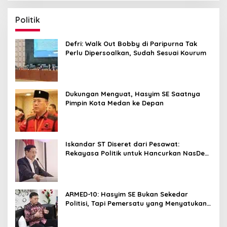
Politik
Defri: Walk Out Bobby di Paripurna Tak
Perlu Dipersoalkan, Sudah Sesuai Kourum
Dukungan Menguat, Hasyim SE Saatnya
Pimpin Kota Medan ke Depan
Iskandar ST Diseret dari Pesawat:
Rekayasa Politik untuk Hancurkan NasDem
Sumut ?
ARMED-10: Hasyim SE Bukan Sekedar
Politisi, Tapi Pemersatu yang Menyatukan
Medan dalam Harmoni