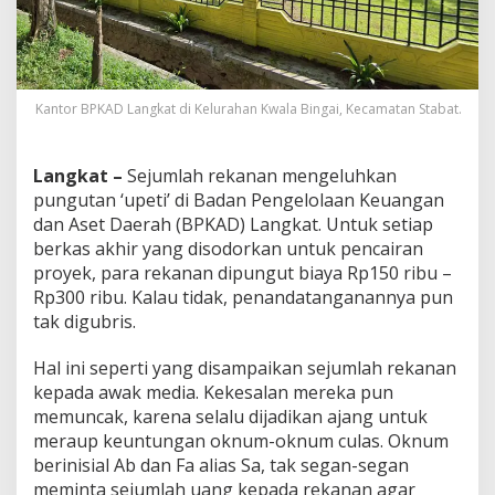
Kantor BPKAD Langkat di Kelurahan Kwala Bingai, Kecamatan Stabat.
Langkat –
Sejumlah rekanan mengeluhkan
pungutan ‘upeti’ di Badan Pengelolaan Keuangan
dan Aset Daerah (BPKAD) Langkat. Untuk setiap
berkas akhir yang disodorkan untuk pencairan
proyek, para rekanan dipungut biaya Rp150 ribu –
Rp300 ribu. Kalau tidak, penandatanganannya pun
tak digubris.
Hal ini seperti yang disampaikan sejumlah rekanan
kepada awak media. Kekesalan mereka pun
memuncak, karena selalu dijadikan ajang untuk
meraup keuntungan oknum-oknum culas. Oknum
berinisial Ab dan Fa alias Sa, tak segan-segan
meminta sejumlah uang kepada rekanan agar