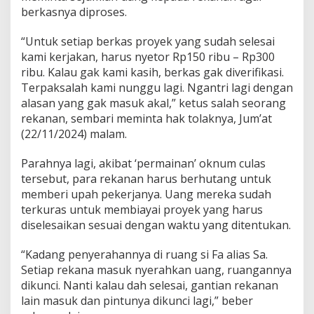
berkasnya diproses.
“Untuk setiap berkas proyek yang sudah selesai
kami kerjakan, harus nyetor Rp150 ribu – Rp300
ribu. Kalau gak kami kasih, berkas gak diverifikasi.
Terpaksalah kami nunggu lagi. Ngantri lagi dengan
alasan yang gak masuk akal,” ketus salah seorang
rekanan, sembari meminta hak tolaknya, Jum’at
(22/11/2024) malam.
Parahnya lagi, akibat ‘permainan’ oknum culas
tersebut, para rekanan harus berhutang untuk
memberi upah pekerjanya. Uang mereka sudah
terkuras untuk membiayai proyek yang harus
diselesaikan sesuai dengan waktu yang ditentukan.
“Kadang penyerahannya di ruang si Fa alias Sa.
Setiap rekana masuk nyerahkan uang, ruangannya
dikunci. Nanti kalau dah selesai, gantian rekanan
lain masuk dan pintunya dikunci lagi,” beber