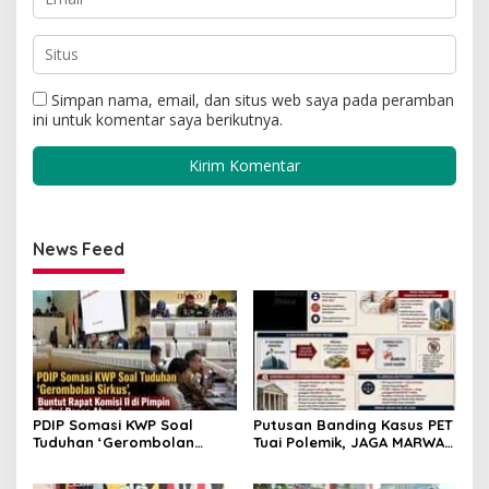
Simpan nama, email, dan situs web saya pada peramban
ini untuk komentar saya berikutnya.
News Feed
PDIP Somasi KWP Soal
Putusan Banding Kasus PET
Tuduhan ‘Gerombolan
Tuai Polemik, JAGA MARWAH
Sirkus’, Buntut Rapat
Minta MA Periksa Peran
Komisi II Dipimpin Sufmi
Bakrie Group