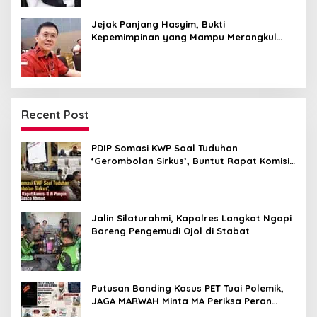
Jejak Panjang Hasyim, Bukti
Kepemimpinan yang Mampu Merangkul
Semua Golongan
Recent Post
PDIP Somasi KWP Soal Tuduhan
‘Gerombolan Sirkus’, Buntut Rapat Komisi
II Dipimpin Sufmi Dasco Ahmad
Jalin Silaturahmi, Kapolres Langkat Ngopi
Bareng Pengemudi Ojol di Stabat
Putusan Banding Kasus PET Tuai Polemik,
JAGA MARWAH Minta MA Periksa Peran
Bakrie Group