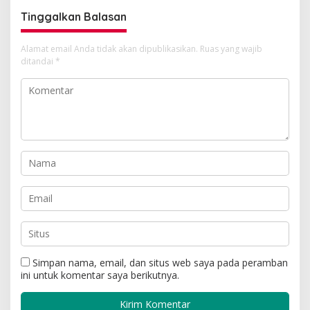
Tinggalkan Balasan
Alamat email Anda tidak akan dipublikasikan.
Ruas yang wajib
ditandai
*
Simpan nama, email, dan situs web saya pada peramban
ini untuk komentar saya berikutnya.