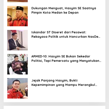
Dukungan Menguat, Hasyim SE Saatnya
Pimpin Kota Medan ke Depan
Iskandar ST Diseret dari Pesawat:
Rekayasa Politik untuk Hancurkan NasDem
Sumut ?
ARMED-10: Hasyim SE Bukan Sekedar
Politisi, Tapi Pemersatu yang Menyatukan
Medan dalam Harmoni
Jejak Panjang Hasyim, Bukti
Kepemimpinan yang Mampu Merangkul
Semua Golongan