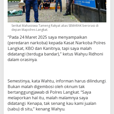
Serikat Mahasiswa Tameng Rakyat alias SEMARAK berorasi di
depan Mapolres Langkat.
“Pada 24 Maret 2025 saya menyampaikan
(peredaran narkoba) kepada Kasat Narkoba Polres
Langkat, KBO dan Kanitnya, tapi saya malah
didatangi (terduga bandar),” ketus Wahyu Ridhoni
dalam orasinya.
Semestinya, kata Wahtu, informan harus dilindungi.
Bukan malah digembosi oleh oknum tak
bertanggungjawab di Polres Langkat. “Saya
melaporkan hal itu, malah malamnya saya
didatangi. Kenapa, tak senang kau kami jualan
(sabu) di situ,” kenang Wahyu.