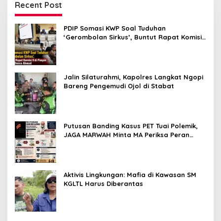
Recent Post
PDIP Somasi KWP Soal Tuduhan
‘Gerombolan Sirkus’, Buntut Rapat Komisi
II Dipimpin Sufmi Dasco Ahmad
Jalin Silaturahmi, Kapolres Langkat Ngopi
Bareng Pengemudi Ojol di Stabat
Putusan Banding Kasus PET Tuai Polemik,
JAGA MARWAH Minta MA Periksa Peran
Bakrie Group
Aktivis Lingkungan: Mafia di Kawasan SM
KGLTL Harus Diberantas