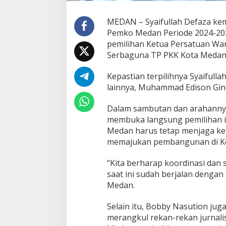
MEDAN – Syaifullah Defaza ke
Pemko Medan Periode 2024-2026.
pemilihan Ketua Persatuan Wa
Serbaguna TP PKK Kota Medan,
Kepastian terpilihnya Syaifulla
lainnya, Muhammad Edison Gint
Dalam sambutan dan arahannya
membuka langsung pemilihan i
Medan harus tetap menjaga k
memajukan pembangunan di K
“Kita berharap koordinasi dan
saat ini sudah berjalan dengan b
Medan.
Selain itu, Bobby Nasution juga
merangkul rekan-rekan jurnal