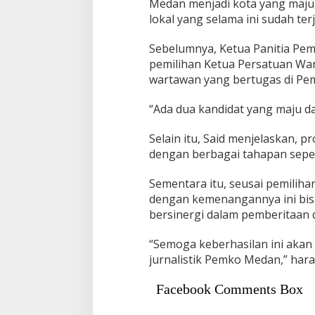
Medan menjadi kota yang maj
lokal yang selama ini sudah ter
Sebelumnya, Ketua Panitia Pem
pemilihan Ketua Persatuan War
wartawan yang bertugas di Pe
“Ada dua kandidat yang maju dal
Selain itu, Said menjelaskan, p
dengan berbagai tahapan seper
Sementara itu, seusai pemiliha
dengan kemenangannya ini bis
bersinergi dalam pemberitaan
“Semoga keberhasilan ini akan
jurnalistik Pemko Medan,” harap
Facebook Comments Box