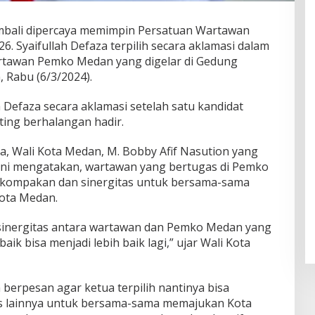
mbali dipercaya memimpin Persatuan Wartawan
 Syaifullah Defaza terpilih secara aklamasi dalam
rtawan Pemko Medan yang digelar di Gedung
 Rabu (6/3/2024).
h Defaza secara aklamasi setelah satu kandidat
ing berhalangan hadir.
, Wali Kota Medan, M. Bobby Afif Nasution yang
ni mengatakan, wartawan yang bertugas di Pemko
ekompakan dan sinergitas untuk bersama-sama
ota Medan.
 sinergitas antara wartawan dan Pemko Medan yang
aik bisa menjadi lebih baik lagi,” ujar Wali Kota
 berpesan agar ketua terpilih nantinya bisa
is lainnya untuk bersama-sama memajukan Kota