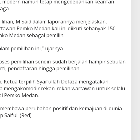
u, modern namun tetap mengedepankan kearifan
jaga.
ilihan, M Said dalam laporannya menjelaskan,
tawan Pemko Medan kali ini diikuti sebanyak 150
mko Medan sebagai pemilih.
am pemilihan ini,” ujarnya.
roses pemilihan sendiri sudah berjalan hampir sebulan
ti, pendaftaran hingga pemilihan.
n, Ketua terpilih Syaifullah Defaza mengatakan,
a mengakomodir rekan-rekan wartawan untuk selalu
 di Pemko Medan.
 membawa perubahan positif dan kemajuan di dunia
 Saiful. (Red)