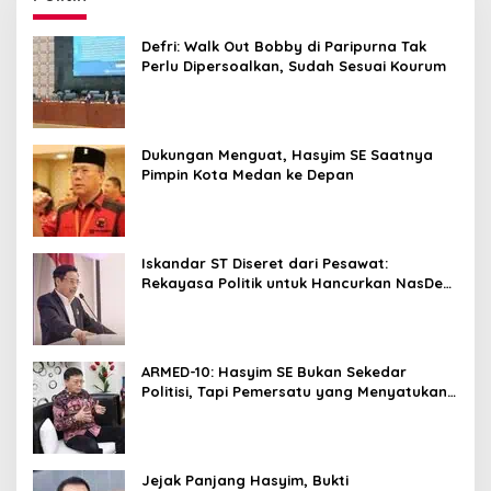
Defri: Walk Out Bobby di Paripurna Tak
Perlu Dipersoalkan, Sudah Sesuai Kourum
Dukungan Menguat, Hasyim SE Saatnya
Pimpin Kota Medan ke Depan
Iskandar ST Diseret dari Pesawat:
Rekayasa Politik untuk Hancurkan NasDem
Sumut ?
ARMED-10: Hasyim SE Bukan Sekedar
Politisi, Tapi Pemersatu yang Menyatukan
Medan dalam Harmoni
Jejak Panjang Hasyim, Bukti