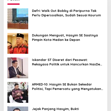
Defri: Walk Out Bobby di Paripurna Tak
Perlu Dipersoalkan, Sudah Sesuai Kourum
Dukungan Menguat, Hasyim SE Saatnya
Pimpin Kota Medan ke Depan
Iskandar ST Diseret dari Pesawat:
Rekayasa Politik untuk Hancurkan NasDem
Sumut ?
ARMED-10: Hasyim SE Bukan Sekedar
Politisi, Tapi Pemersatu yang Menyatukan
Medan dalam Harmoni
Jejak Panjang Hasyim, Bukti