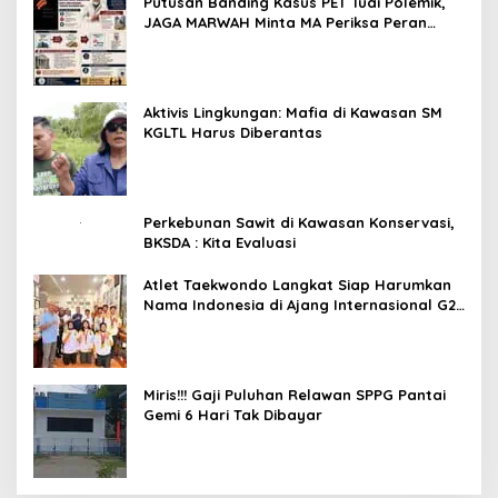
Putusan Banding Kasus PET Tuai Polemik,
JAGA MARWAH Minta MA Periksa Peran
Bakrie Group
Aktivis Lingkungan: Mafia di Kawasan SM
KGLTL Harus Diberantas
Perkebunan Sawit di Kawasan Konservasi,
BKSDA : Kita Evaluasi
Atlet Taekwondo Langkat Siap Harumkan
Nama Indonesia di Ajang Internasional G2
Asian
Miris!!! Gaji Puluhan Relawan SPPG Pantai
Gemi 6 Hari Tak Dibayar