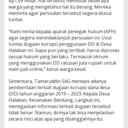
Rp1,09 miliar. Hal tersebut membuat beberapa
warga yang mengetahui hal itu berang. Mereka
meminta agar persoalan tersebut segera diusut
tuntas.
“Kami minta kepada aparat penegak hukum (APH)
agar segera menindaklanjuti persoalan ini. Usut
tuntas dugaan korupsi penggunaan DD di Desa
Halaban ini. Siapa pun yang terlibat, harus diproses
sesuai hukum yang berlaku. Termasuk oknum
yang menggunakan DD ratusan juta rupiah untuk
main judi online,” ketus warga kesal.
Sementara, Tamaruddin SAG menepis adanya
pemberitaan terkait dugaan korupsi dana desa
(DD) tahun anggaran 2019 – 2023. Kepala Desa
Halaban, Kecamatan Besitang, Langkat ini,
menegaskan informasi terkait dugaan tersebut
tidak benar. Namun, dirinya tak bisa menjelaskan
secara rinci atas apa yang disanggahnya itu.