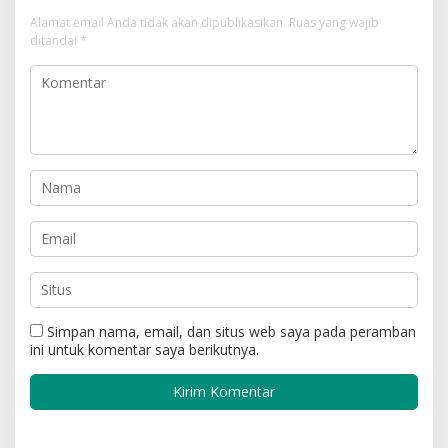
Alamat email Anda tidak akan dipublikasikan.
Ruas yang wajib
ditandai
*
Simpan nama, email, dan situs web saya pada peramban
ini untuk komentar saya berikutnya.