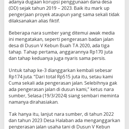
adanya dugaan korupsi penggunaan dana desa
(DD) sejak tahun 2019 – 2023. Baik itu mark up
pengerjaan proyek ataupun yang sama sekali tidak
dilaksanakan alias fiktif.
Beberapa nara sumber yang ditemui awak media
ini mengatakan, seperti pengerasan badan jalan
desa di Dusun V Kebun Buah TA 2020, ada tiga
tahap. Tahap pertama, anggarannya Rp170 juta
dan tahap keduanya juga nyaris sama persis.
Untuk tahap ke-3 dianggarkan kembali sebesar
Rp174 juta. “Dari total Rp515 juta itu, setau kami
Cuma sekali ada pengerasan jalan. Selebihnya gak
ada pengerasan jalan di dusun kami,” ketus nara
sumber, Selasa (19/3/2024) siang sembari meminta
namanya dirahasiakan.
Tak hanya itu, lanjut nara sumber, di tahun 2022
dan tahun 2023 Desa Halaban ada menganggarkan
pengerasan jalan usaha tani di Dusun V Kebun