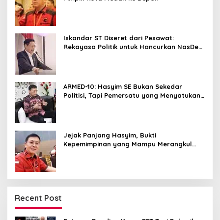
Iskandar ST Diseret dari Pesawat:
Rekayasa Politik untuk Hancurkan NasDem
Sumut ?
ARMED-10: Hasyim SE Bukan Sekedar
Politisi, Tapi Pemersatu yang Menyatukan
Medan dalam Harmoni
Jejak Panjang Hasyim, Bukti
Kepemimpinan yang Mampu Merangkul
Semua Golongan
Recent Post