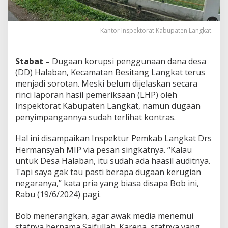
Kantor Inspektorat Kabupaten Langkat.
Stabat –
Dugaan korupsi penggunaan dana desa
(DD) Halaban, Kecamatan Besitang Langkat terus
menjadi sorotan. Meski belum dijelaskan secara
rinci laporan hasil pemeriksaan (LHP) oleh
Inspektorat Kabupaten Langkat, namun dugaan
penyimpangannya sudah terlihat kontras.
Hal ini disampaikan Inspektur Pemkab Langkat Drs
Hermansyah MIP via pesan singkatnya. “Kalau
untuk Desa Halaban, itu sudah ada haasil auditnya.
Tapi saya gak tau pasti berapa dugaan kerugian
negaranya,” kata pria yang biasa disapa Bob ini,
Rabu (19/6/2024) pagi.
Bob menerangkan, agar awak media menemui
stafnya bernama Saifullah. Karena, stafnya yang