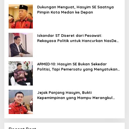
Dukungan Menguat, Hasyim SE Saatnya
Pimpin Kota Medan ke Depan
Iskandar ST Diseret dari Pesawat:
Rekayasa Politik untuk Hancurkan NasDem
Sumut ?
ARMED-10: Hasyim SE Bukan Sekedar
Politisi, Tapi Pemersatu yang Menyatukan
Medan dalam Harmoni
Jejak Panjang Hasyim, Bukti
Kepemimpinan yang Mampu Merangkul
Semua Golongan