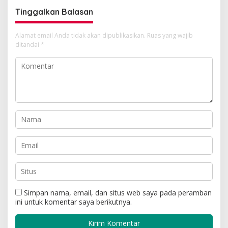
Tinggalkan Balasan
Alamat email Anda tidak akan dipublikasikan.
Ruas yang wajib
ditandai
*
Simpan nama, email, dan situs web saya pada peramban
ini untuk komentar saya berikutnya.