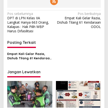
Navigasi
Pos sebelumnya
Pos berikutnya
DPT di LPN Kelas IIA
Empat Kali Gelar Razia,
pos
Langkat Hanya 663 Orang,
Dishub Tilang 61 Kendaraan
Kalapas : Hak Pilih WBP
ODOL
Harus Difasilitasi
Posting Terkait
Empat Kali Gelar Razia,
Dishub Tilang 61 Kendaraan
ODOL
Jangan Lewatkan