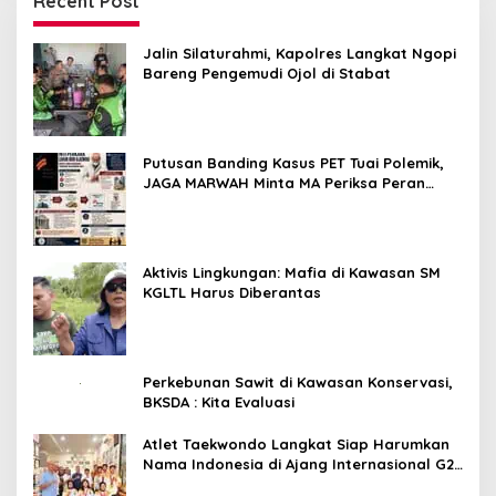
Recent Post
Jalin Silaturahmi, Kapolres Langkat Ngopi
Bareng Pengemudi Ojol di Stabat
Putusan Banding Kasus PET Tuai Polemik,
JAGA MARWAH Minta MA Periksa Peran
Bakrie Group
Aktivis Lingkungan: Mafia di Kawasan SM
KGLTL Harus Diberantas
Perkebunan Sawit di Kawasan Konservasi,
BKSDA : Kita Evaluasi
Atlet Taekwondo Langkat Siap Harumkan
Nama Indonesia di Ajang Internasional G2
Asian