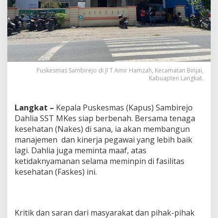
Puskesmas Sambirejo di Jl T Amir Hamzah, Kecamatan Binjai,
Kabuapten Langkat.
Langkat –
Kepala Puskesmas (Kapus) Sambirejo
Dahlia SST MKes siap berbenah. Bersama tenaga
kesehatan (Nakes) di sana, ia akan membangun
manajemen dan kinerja pegawai yang lebih baik
lagi. Dahlia juga meminta maaf, atas
ketidaknyamanan selama meminpin di fasilitas
kesehatan (Faskes) ini.
Kritik dan saran dari masyarakat dan pihak-pihak