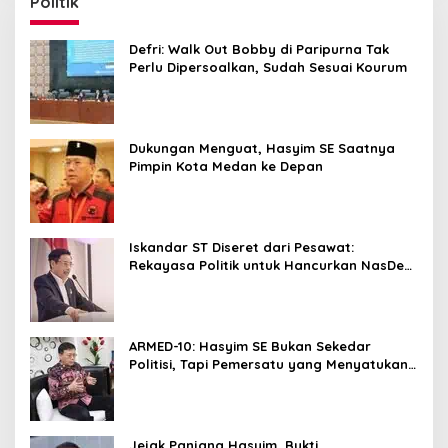
Politik
Defri: Walk Out Bobby di Paripurna Tak
Perlu Dipersoalkan, Sudah Sesuai Kourum
Dukungan Menguat, Hasyim SE Saatnya
Pimpin Kota Medan ke Depan
Iskandar ST Diseret dari Pesawat:
Rekayasa Politik untuk Hancurkan NasDem
Sumut ?
ARMED-10: Hasyim SE Bukan Sekedar
Politisi, Tapi Pemersatu yang Menyatukan
Medan dalam Harmoni
Jejak Panjang Hasyim, Bukti