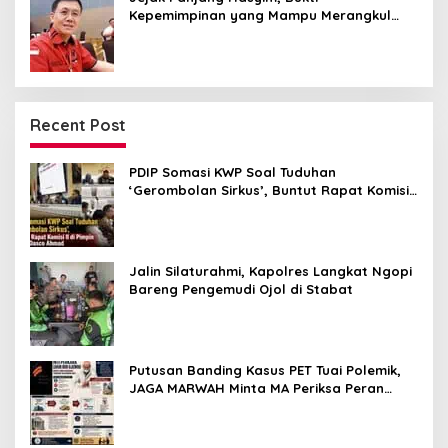
Kepemimpinan yang Mampu Merangkul
Semua Golongan
Recent Post
PDIP Somasi KWP Soal Tuduhan
‘Gerombolan Sirkus’, Buntut Rapat Komisi
II Dipimpin Sufmi Dasco Ahmad
Jalin Silaturahmi, Kapolres Langkat Ngopi
Bareng Pengemudi Ojol di Stabat
Putusan Banding Kasus PET Tuai Polemik,
JAGA MARWAH Minta MA Periksa Peran
Bakrie Group